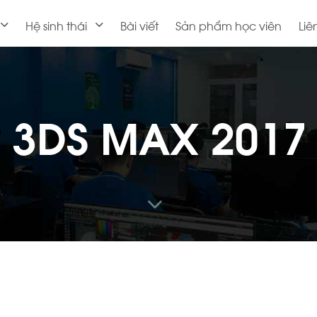
Hệ sinh thái
Bài viết
Sản phẩm học viên
Liê
: 3DS MAX 2017 