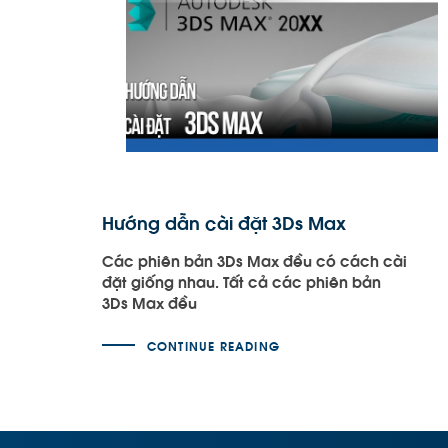
Hướng dẫn cài đặt 3Ds Max
Các phiên bản 3Ds Max đều có cách cài
đặt giống nhau. Tất cả các phiên bản
3Ds Max đều
CONTINUE READING