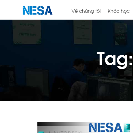
Về chúng tôi
Khóa học
Tag