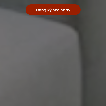
Đăng ký học ngay