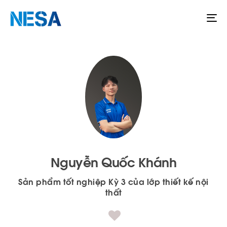
To
na
Nguyễn Quốc Khánh
Sản phẩm tốt nghiệp Kỳ 3 của lớp thiết kế nội
thất