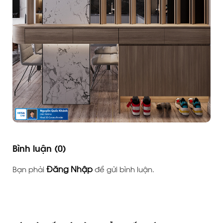
Bình luận
(0)
Đăng Nhập
Bạn phải
để gửi bình luận.