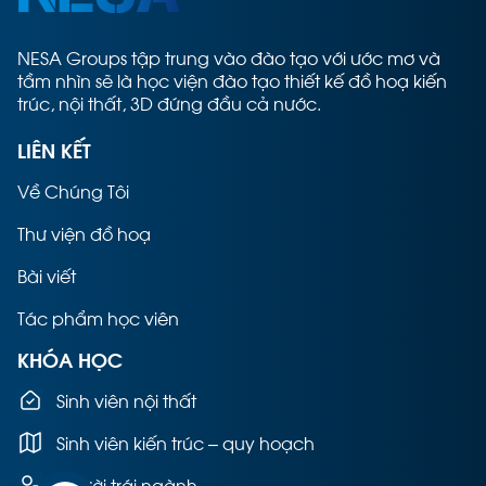
NESA Groups tập trung vào đào tạo với ước mơ và
tầm nhìn sẽ là học viện đào tạo thiết kế đồ hoạ kiến
trúc, nội thất, 3D đứng đầu cả nước.
LIÊN KẾT
Về Chúng Tôi
Thư viện đồ hoạ
Bài viết
Tác phẩm học viên
KHÓA HỌC
Sinh viên nội thất
Sinh viên kiến trúc – quy hoạch
Người trái ngành