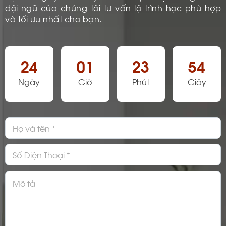
đội ngũ của chúng tôi tư vấn lộ trình học phù hợp
và tối ưu nhất cho bạn.
24
01
23
54
Ngày
Giờ
Phút
Giây