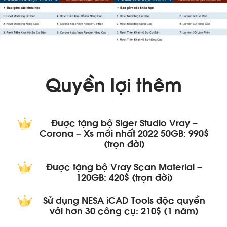
Quyền lợi thêm
Được tặng bộ Siger Studio Vray –
Corona – Xs mới nhất 2022 50GB: 990$
(trọn đời)
Được tặng bộ Vray Scan Material –
120GB: 420$ (trọn đời)
Sử dụng NESA iCAD Tools độc quyền
với hơn 30 công cụ: 210$ (1 năm)