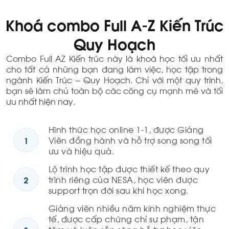
Khoá combo Full A-Z Kiến Trúc
Quy Hoạch
Combo Full AZ Kiến trúc này là khoá học tối ưu nhất
cho tất cả những bạn đang làm việc, học tập trong
ngành Kiến Trúc – Quy Hoạch. Chỉ với một quy trình,
bạn sẽ làm chủ toàn bộ các công cụ mạnh mẽ và tối
ưu nhất hiện nay.
Hình thức học online 1-1, được Giảng
Viên đồng hành và hỗ trợ song song tối
ưu và hiệu quả.
Lộ trình học tập được thiết kế theo quy
trình riêng của NESA, học viên được
support trọn đời sau khi học xong.
Giảng viên nhiều năm kinh nghiệm thực
tế, được cấp chứng chỉ sư phạm, tận