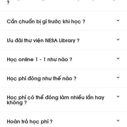
?
Cần chuẩn bị gì trước khi học ?
Ưu đãi thư viện NESA Library ?
Học online 1 - 1 như nào ?
Học phí đóng như thế nào ?
Học phí có thể đóng làm nhiều lần hay
không ?
Hoàn trả học phí ?