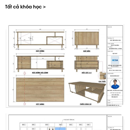
Tất cả khóa học >