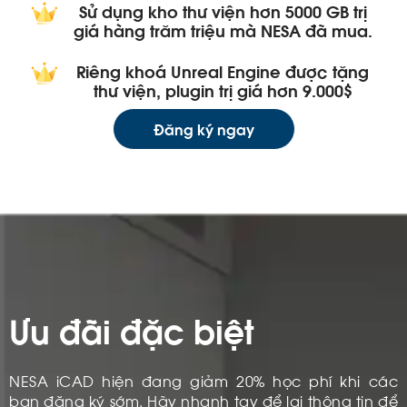
Sử dụng kho thư viện hơn 5000 GB trị
giá hàng trăm triệu mà NESA đã mua.
Riêng khoá Unreal Engine được tặng
thư viện, plugin trị giá hơn 9.000$
Đăng ký ngay
Ưu đãi đặc biệt​
NESA iCAD hiện đang giảm 20% học phí khi các
bạn đăng ký sớm. Hãy nhanh tay để lại thông tin để