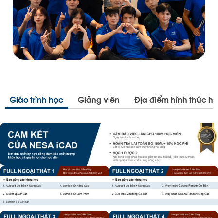
Giáo trình học
Giảng viên
Địa điểm hình thức h