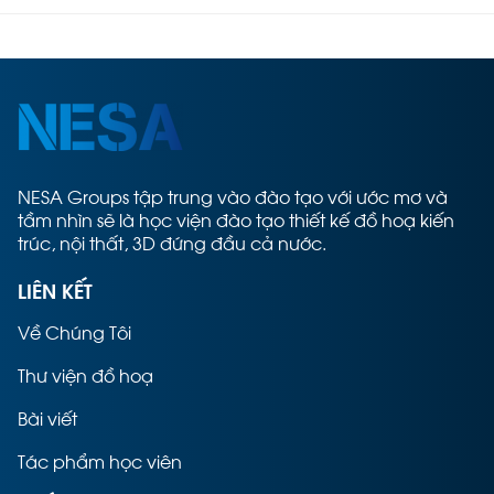
NESA Groups tập trung vào đào tạo với ước mơ và
tầm nhìn sẽ là học viện đào tạo thiết kế đồ hoạ kiến
trúc, nội thất, 3D đứng đầu cả nước.
LIÊN KẾT
Về Chúng Tôi
Thư viện đồ hoạ
Bài viết
Tác phẩm học viên