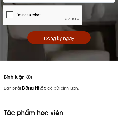
Đăng ký ngay
Bình luận
(0)
Đăng Nhập
Bạn phải
để gửi bình luận.
Tác phẩm học viên