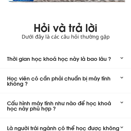
Hỏi và trả lời
Dưới đây là các câu hỏi thường gặp
Thời gian học khoá học này là bao lâu ?
Học viên có cần phải chuẩn bị máy tính
không ?
Cấu hình máy tính như nào để học khoá
học này phù hợp ?
Là người trái ngành có thể học được không