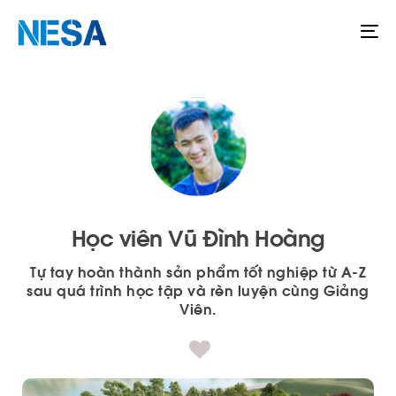
To
na
Học viên Vũ Đình Hoàng
Tự tay hoàn thành sản phẩm tốt nghiệp từ A-Z
sau quá trình học tập và rèn luyện cùng Giảng
Viên.