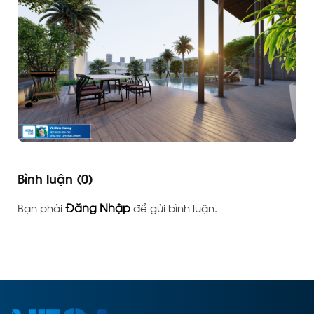
Bình luận
(0)
Đăng Nhập
Bạn phải
để gửi bình luận.