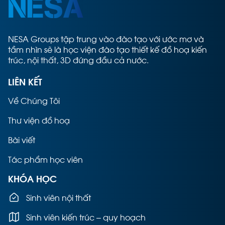
NESA Groups tập trung vào đào tạo với ước mơ và
tầm nhìn sẽ là học viện đào tạo thiết kế đồ hoạ kiến
trúc, nội thất, 3D đứng đầu cả nước.
LIÊN KẾT
Về Chúng Tôi
Thư viện đồ hoạ
Bài viết
Tác phẩm học viên
KHÓA HỌC
Sinh viên nội thất
Sinh viên kiến trúc – quy hoạch