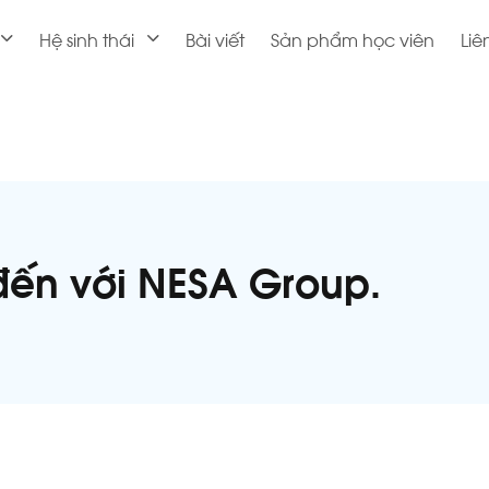
Hệ sinh thái
Bài viết
Sản phẩm học viên
Liê
ến với NESA Group.