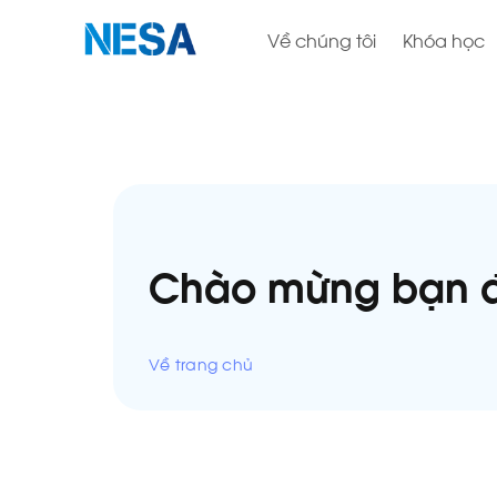
Về chúng tôi
Khóa học
Chào mừng bạn đ
Về trang chủ