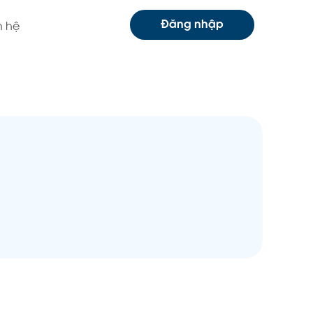
Đăng nhập
n hệ