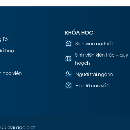
KHÓA HỌC
 Tôi
Sinh viên nội thất
đồ hoạ
Sinh viên kiến trúc – quy
hoạch
 học viên
Người trái ngành
Học từ con số 0
Ưu đãi đặc biệt