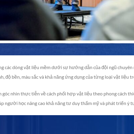
dạng các dòng vật liệu mềm dưới sự hướng dẫn của đội ngũ chuyên
nh, độ bền, màu sắc và khả năng ứng dụng của từng loại vật liệu tr
 góc nhìn thực tiễn về cách phối hợp vật liệu theo phong cách th
úp người học nâng cao khả năng tư duy thẩm mỹ và phát triển ý t