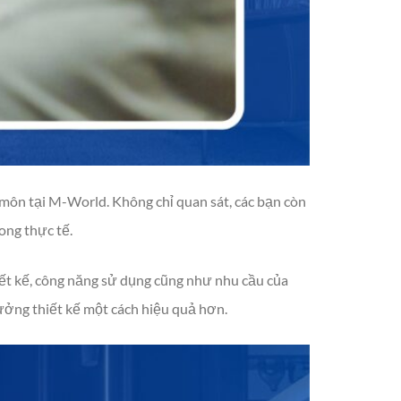
 môn tại M-World. Không chỉ quan sát, các bạn còn
ong thực tế.
iết kế, công năng sử dụng cũng như nhu cầu của
ưởng thiết kế một cách hiệu quả hơn.