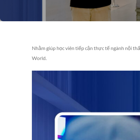
Nhằm giúp học viên tiếp cận thực tế ngành nội thấ
World.