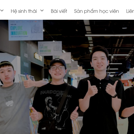
Hệ sinh thái
Bài viết
Sản phẩm học viên
Liê