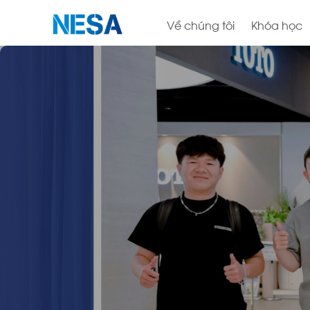
Về chúng tôi
Khóa học