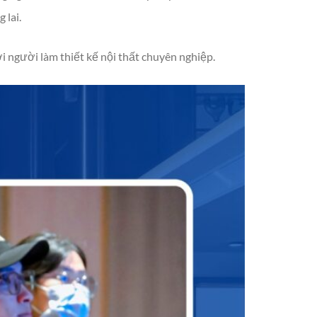
 lai.
ới người làm thiết kế nội thất chuyên nghiệp.