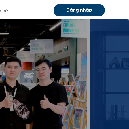
Đăng nhập
n hệ