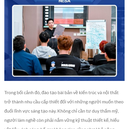
Trong bối cảnh đó, đào tạo bài bản về kiến trúc và nội thất
trở thành nhu cầu cấp thiết đối với những người muốn theo
đuổi lĩnh vực sáng tạo này. Không chỉ cần tư duy thẩm mỹ,
người làm nghề còn phải nắm vững kỹ thuật thiết kế, hiểu