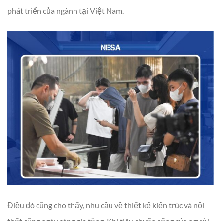
phát triển của ngành tại Việt Nam.
Điều đó cũng cho thấy, nhu cầu về thiết kế kiến trúc và nội
thất cũng ngày càng gia tăng. Khi tiêu chuẩn sống của người