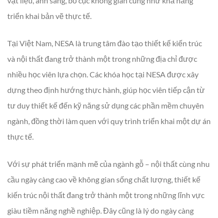
vật liệu, ánh sáng, bố cục không gian cũng như khả năng
triển khai bản vẽ thực tế.
Tại Việt Nam, NESA là trung tâm đào tạo thiết kế kiến trúc
và nội thất đang trở thành một trong những địa chỉ được
nhiều học viên lựa chọn. Các khóa học tại NESA được xây
dựng theo định hướng thực hành, giúp học viên tiếp cận từ
tư duy thiết kế đến kỹ năng sử dụng các phần mềm chuyên
ngành, đồng thời làm quen với quy trình triển khai một dự án
thực tế.
Với sự phát triển mạnh mẽ của ngành gỗ – nội thất cùng nhu
cầu ngày càng cao về không gian sống chất lượng, thiết kế
kiến trúc nội thất đang trở thành một trong những lĩnh vực
giàu tiềm năng nghề nghiệp. Đây cũng là lý do ngày càng