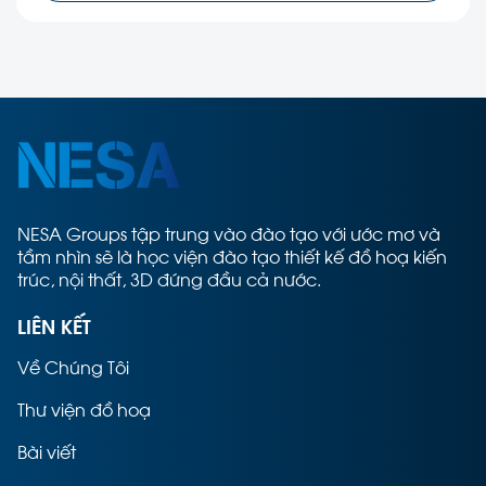
NESA Groups tập trung vào đào tạo với ước mơ và
tầm nhìn sẽ là học viện đào tạo thiết kế đồ hoạ kiến
trúc, nội thất, 3D đứng đầu cả nước.
LIÊN KẾT
Về Chúng Tôi
Thư viện đồ hoạ
Bài viết