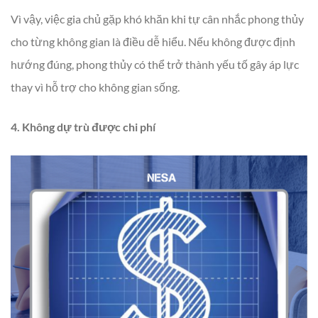
Vì vậy, việc gia chủ gặp khó khăn khi tự cân nhắc phong thủy
cho từng không gian là điều dễ hiểu. Nếu không được định
hướng đúng, phong thủy có thể trở thành yếu tố gây áp lực
thay vì hỗ trợ cho không gian sống.
4. Không dự trù được chi phí