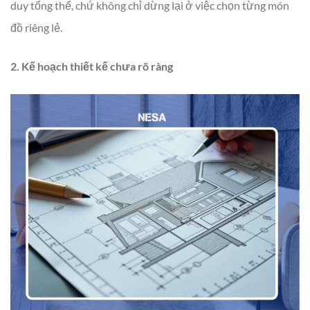
duy tổng thể, chứ không chỉ dừng lại ở việc chọn từng món
đồ riêng lẻ.
2. Kế hoạch thiết kế chưa rõ ràng