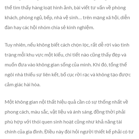
thể tìm thấy hàng loạt hình ảnh, bài viết tư vấn về phòng
khách, phòng ngủ, bếp, nhà vệ sinh… trên mạng xã hội, diễn
đàn hay các hội nhóm chia sẻ kinh nghiệm.
Tuy nhiên, nếu không biết cách chọn lọc, rất dễ rơi vào tình
trạng mỗi khu vực một kiểu, chi tiết nào cũng thấy đẹp và
muốn đưa vào không gian sống của mình. Khi đó, tổng thể
ngôi nhà thiếu sự liên kết, bố cục rời rạc và không tạo được
cảm giác hài hòa.
Một không gian nội thất hiệu quả cần có sự thống nhất về
phong cách, màu sắc, vật liệu và ánh sáng, đồng thời phải
phù hợp với thói quen sinh hoạt cũng như khả năng tài
chính của gia đình. Điều này đòi hỏi người thiết kế phải có tư