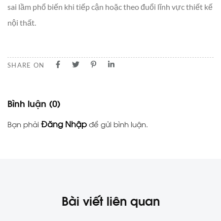
sai lầm phổ biến khi tiếp cận hoặc theo đuổi lĩnh vực thiết kế
nội thất.
SHARE ON
Bình luận
(0)
Đăng Nhập
Bạn phải
để gửi bình luận.
Bài viết liên quan