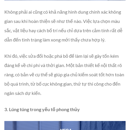
Không phải ai cũng có khả năng hình dung chính xác không
gian sau khi hoàn thiện sẽ như thế nào. Việc lựa chọn màu
sắc, vật liệu hay cách bố trí nếu chỉ dựa trên cảm tính rất dễ
dẫn đến tình trạng làm xong mới thấy chưa hợp lý.
Khi đó, việc sửa đổi hoặc phá bỏ để làm lại sẽ gây tốn kém
đáng kể về chi phí và thời gian. Một bản thiết kế nội thất rõ
ràng, có bản vẽ cụ thể sẽ giúp gia chủ kiểm soát tốt hơn toàn
bộ quá trình, từ bố cục không gian, thứ tự thi công cho đến
ngân sách dự kiến.
3. Lúng túng trong yếu tố phong thủy