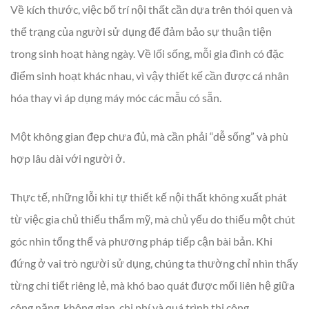
Về kích thước, việc bố trí nội thất cần dựa trên thói quen và
thể trạng của người sử dụng để đảm bảo sự thuận tiện
trong sinh hoạt hàng ngày. Về lối sống, mỗi gia đình có đặc
điểm sinh hoạt khác nhau, vì vậy thiết kế cần được cá nhân
hóa thay vì áp dụng máy móc các mẫu có sẵn.
Một không gian đẹp chưa đủ, mà cần phải “dễ sống” và phù
hợp lâu dài với người ở.
Thực tế, những lỗi khi tự thiết kế nội thất không xuất phát
từ việc gia chủ thiếu thẩm mỹ, mà chủ yếu do thiếu một chút
góc nhìn tổng thể và phương pháp tiếp cận bài bản. Khi
đứng ở vai trò người sử dụng, chúng ta thường chỉ nhìn thấy
từng chi tiết riêng lẻ, mà khó bao quát được mối liên hệ giữa
công năng, không gian, chi phí và quá trình thi công.