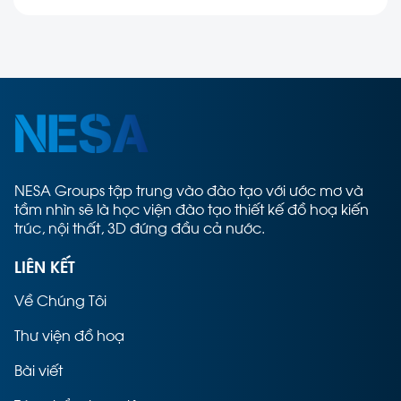
NESA Groups tập trung vào đào tạo với ước mơ và
tầm nhìn sẽ là học viện đào tạo thiết kế đồ hoạ kiến
trúc, nội thất, 3D đứng đầu cả nước.
LIÊN KẾT
Về Chúng Tôi
Thư viện đồ hoạ
Bài viết