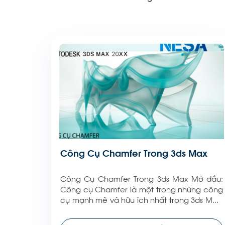
Công Cụ Chamfer Trong 3ds Max
Công Cụ Chamfer Trong 3ds Max Mở đầu:
Công cụ Chamfer là một trong những công
cụ mạnh mẽ và hữu ích nhất trong 3ds Max,
giúp tạo ra các cạnh mềm mại và nâng
cao tính thẩm mỹ của mô hình 3D. Bài viết