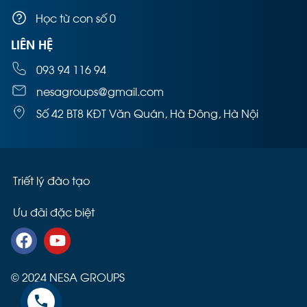
Học từ con số 0
LIÊN HỆ
093 94 116 94
nesagroups@gmail.com
Số 42 BT8 KĐT Văn Quán, Hà Đông, Hà Nội
Triết lý đào tạo
Ưu đãi đặc biệt
© 2024 NESA GROUPS
phone