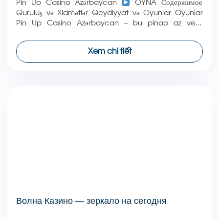
Pin Up Casino Azərbaycan
OYNA Содержимое
Quruluş və Xidmətlər Qeydiyyat və Oyunlar Oyunlar
Pin Up Casino Azərbaycan – bu pinap az veb-
saytindən istifadə edilən, pin up casino adlı
milyonlarla məşhur qız qız qız qız qız qız qız qız qız qız
Xem chi tiết
qız qız qız qız qız qız qız qız qız qız qız qız qız qız […]
Волна Казино — зеркало на сегодня