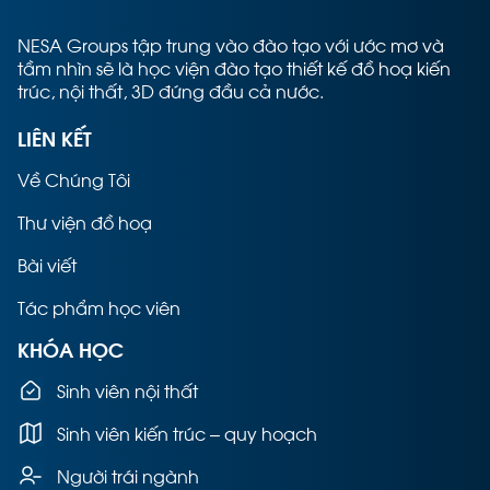
NESA Groups tập trung vào đào tạo với ước mơ và
tầm nhìn sẽ là học viện đào tạo thiết kế đồ hoạ kiến
trúc, nội thất, 3D đứng đầu cả nước.
LIÊN KẾT
Về Chúng Tôi
Thư viện đồ hoạ
Bài viết
Tác phẩm học viên
KHÓA HỌC
Sinh viên nội thất
Sinh viên kiến trúc – quy hoạch
Người trái ngành