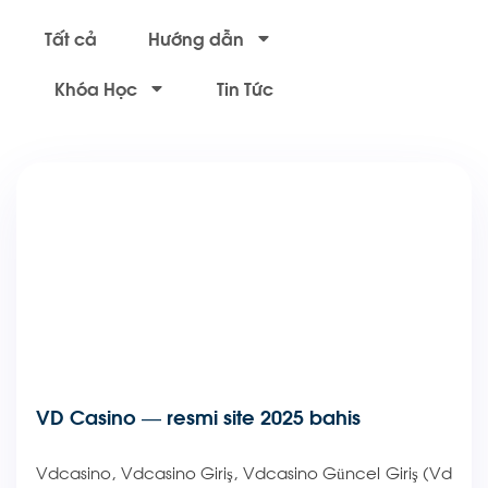
Tất cả
Hướng dẫn
Khóa Học
Tin Tức
VD Casino — resmi site 2025 bahis
Vdcasino, Vdcasino Giriş, Vdcasino Güncel Giriş (Vd