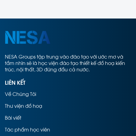
NESA Groups tập trung vào đào tạo với ước mơ và
tầm nhìn sẽ là học viện đào tạo thiết kế đồ hoạ kiến
trúc, nội thất, 3D đứng đầu cả nước.
LIÊN KẾT
Về Chúng Tôi
Thư viện đồ hoạ
Bài viết
Tác phẩm học viên