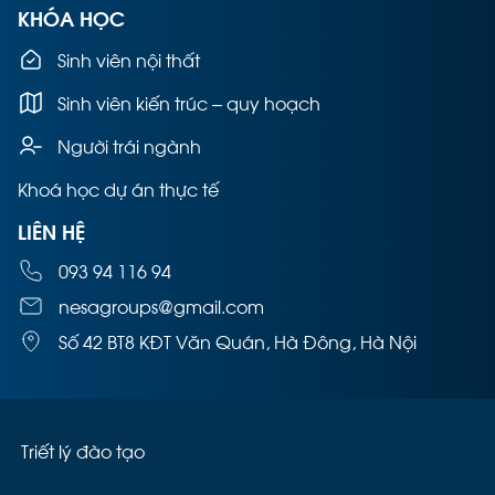
KHÓA HỌC
Sinh viên nội thất
Sinh viên kiến trúc – quy hoạch
Người trái ngành
Khoá học dự án thực tế
LIÊN HỆ
093 94 116 94
nesagroups@gmail.com
Số 42 BT8 KĐT Văn Quán, Hà Đông, Hà Nội
Triết lý đào tạo