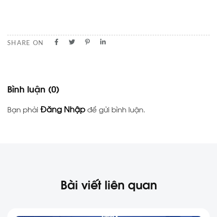
SHARE ON
Bình luận
(0)
Đăng Nhập
Bạn phải
để gửi bình luận.
Bài viết liên quan