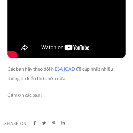
Các bạn hãy theo dõi
NESA iCAD
để cập nhật nhiều
thông tin kiến thức hơn nữa.
Cảm ơn các bạn!
SHARE ON