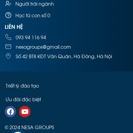
Người trái ngành
Học từ con số 0
LIÊN HỆ
093 94 116 94
nesagroups@gmail.com
Số 42 BT8 KĐT Văn Quán, Hà Đông, Hà Nội
Triết lý đào tạo
Ưu đãi đặc biệt
© 2024 NESA GROUPS