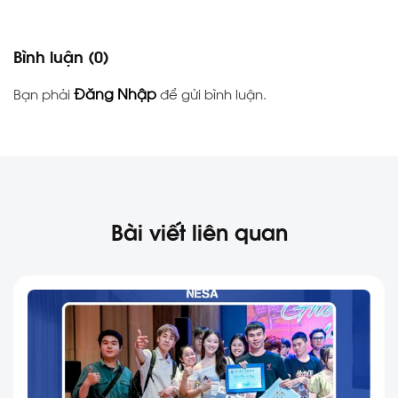
Bình luận
(0)
Đăng Nhập
Bạn phải
để gửi bình luận.
Bài viết liên quan