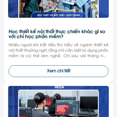
Học thiết kế nội thất thực chiến khác gì so
với chỉ học phần mềm?
Nhiều người khi bắt đầu tìm hiểu về ngành thiết kế
nội thất thường nghĩ rằng chỉ cần biết sử dụng phần
mềm là có thể làm nghề. Chỉ sau vài tháng học
dựng 3D, render hay vẽ kỹ thuật, không ít người đã
có thể tạo ra những bản phối cảnh đẹp mắt như […]
Xem chi tiết