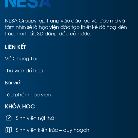
NESA Groups tập trung vào đào tạo với ước mơ và
tầm nhìn sẽ là học viện đào tạo thiết kế đồ hoạ kiến
trúc, nội thất, 3D đứng đầu cả nước.
LIÊN KẾT
Về Chúng Tôi
Thư viện đồ hoạ
Bài viết
Tác phẩm học viên
KHÓA HỌC
Sinh viên nội thất
Sinh viên kiến trúc – quy hoạch