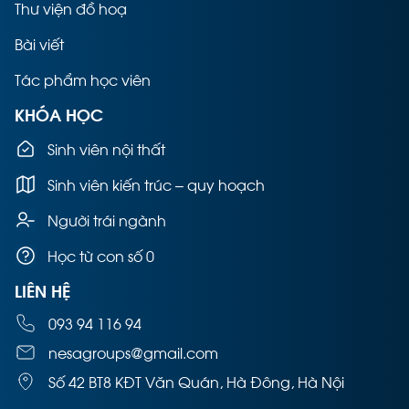
Thư viện đồ hoạ
Bài viết
Tác phẩm học viên
KHÓA HỌC
Sinh viên nội thất
Sinh viên kiến trúc – quy hoạch
Người trái ngành
Học từ con số 0
LIÊN HỆ
093 94 116 94
nesagroups@gmail.com
Số 42 BT8 KĐT Văn Quán, Hà Đông, Hà Nội