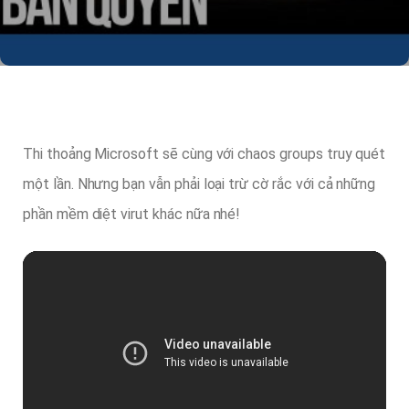
Thi thoảng Microsoft sẽ cùng với chaos groups truy quét
một lần. Nhưng bạn vẫn phải loại trừ cờ rắc với cả những
phần mềm diệt virut khác nữa nhé!