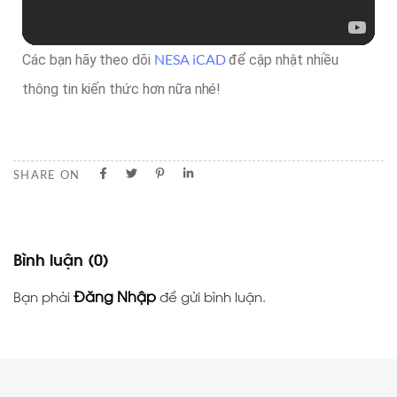
NESA iCAD
Các bạn hãy theo dõi
để cập nhật nhiều
thông tin kiến thức hơn nữa nhé!
SHARE ON
Bình luận
(0)
Đăng Nhập
Bạn phải
để gửi bình luận.