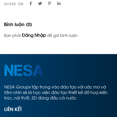
SHARE ON
Bình luận
(0)
Đăng Nhập
Bạn phải
để gửi bình luận.
NESA Groups tập trung vào đào tạo với ước mơ và
tầm nhìn sẽ là học viện đào tạo thiết kế đồ hoạ kiến
trúc, nội thất, 3D đứng đầu cả nước.
LIÊN KẾT