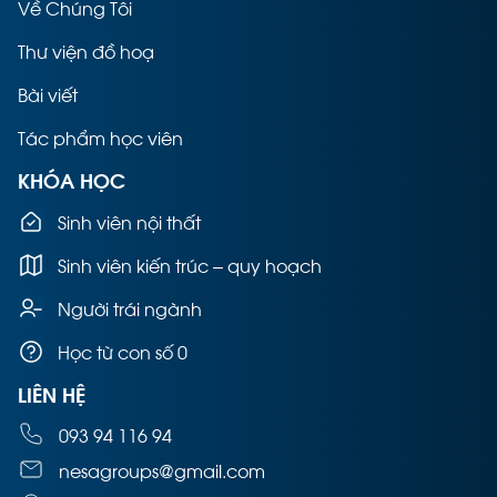
Về Chúng Tôi
Thư viện đồ hoạ
Bài viết
Tác phẩm học viên
KHÓA HỌC
Sinh viên nội thất
Sinh viên kiến trúc – quy hoạch
Người trái ngành
Học từ con số 0
LIÊN HỆ
093 94 116 94
nesagroups@gmail.com