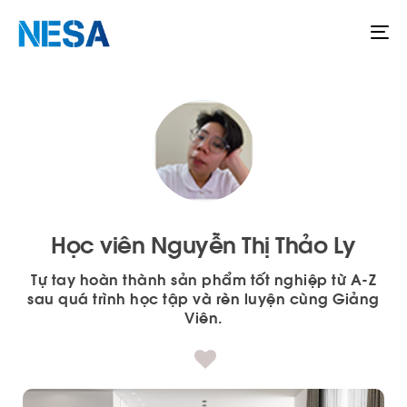
To
na
Học viên Nguyễn Thị Thảo Ly
Tự tay hoàn thành sản phẩm tốt nghiệp từ A-Z
sau quá trình học tập và rèn luyện cùng Giảng
Viên.