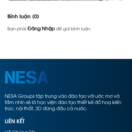
Bình luận
(0)
Đăng Nhập
Bạn phải
để gửi bình luận.
NESA Groups tập trung vào đào tạo với ước mơ và
tầm nhìn sẽ là học viện đào tạo thiết kế đồ hoạ kiến
trúc, nội thất, 3D đứng đầu cả nước.
LIÊN KẾT
Về Chúng Tôi