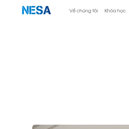
Về chúng tôi
Khóa học