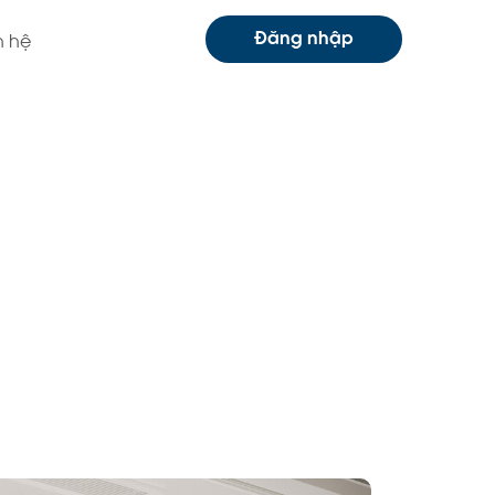
Đăng nhập
n hệ