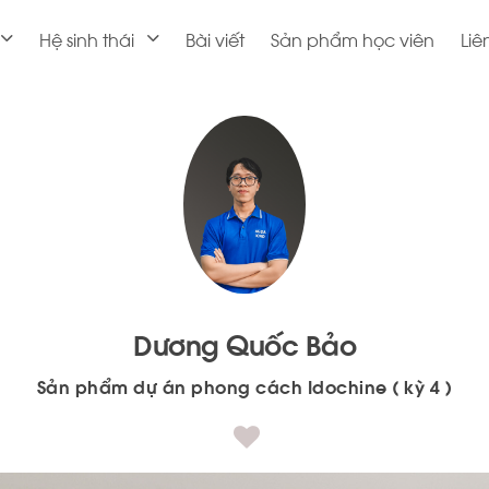
Hệ sinh thái
Bài viết
Sản phẩm học viên
Liê
Dương Quốc Bảo
Sản phẩm dự án phong cách Idochine ( kỳ 4 )