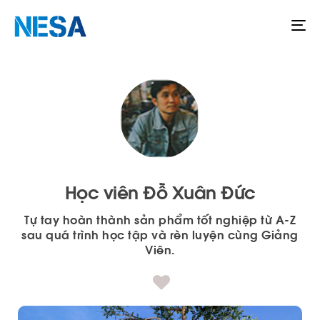
To
na
Học viên Đỗ Xuân Đức
Tự tay hoàn thành sản phẩm tốt nghiệp từ A-Z
sau quá trình học tập và rèn luyện cùng Giảng
Viên.