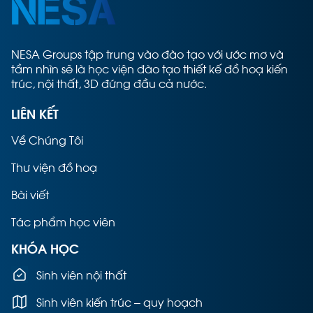
NESA Groups tập trung vào đào tạo với ước mơ và
tầm nhìn sẽ là học viện đào tạo thiết kế đồ hoạ kiến
trúc, nội thất, 3D đứng đầu cả nước.
LIÊN KẾT
Về Chúng Tôi
Thư viện đồ hoạ
Bài viết
Tác phẩm học viên
KHÓA HỌC
Sinh viên nội thất
Sinh viên kiến trúc – quy hoạch