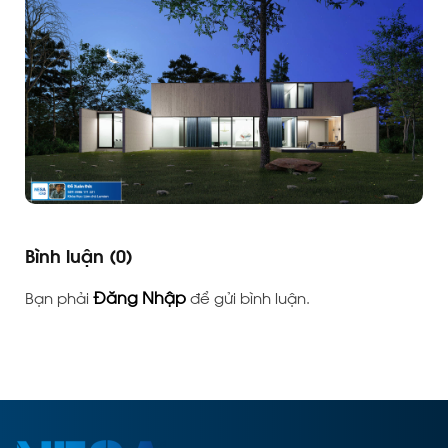
Bình luận
(0)
Đăng Nhập
Bạn phải
để gửi bình luận.