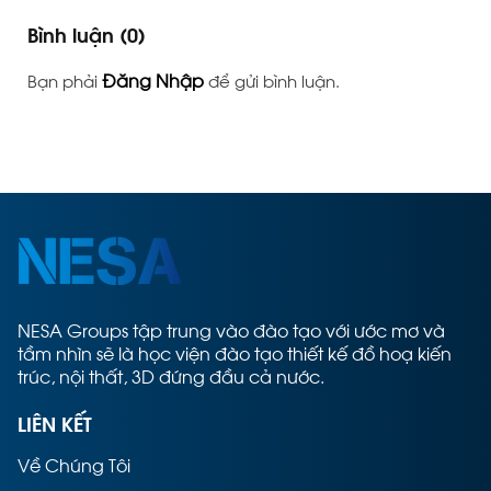
Bình luận
(0)
Đăng Nhập
Bạn phải
để gửi bình luận.
NESA Groups tập trung vào đào tạo với ước mơ và
tầm nhìn sẽ là học viện đào tạo thiết kế đồ hoạ kiến
trúc, nội thất, 3D đứng đầu cả nước.
LIÊN KẾT
Về Chúng Tôi