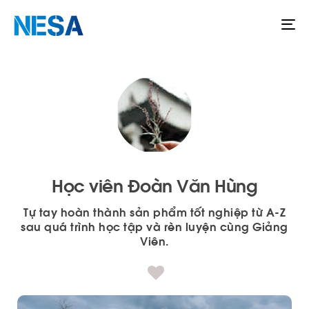
To
na
Học viên Đoàn Văn Hùng
Tự tay hoàn thành sản phẩm tốt nghiệp từ A-Z
sau quá trình học tập và rèn luyện cùng Giảng
Viên.