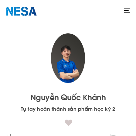
To
na
Nguyễn Quốc Khánh
Tự tay hoàn thành sản phẩm học kỳ 2