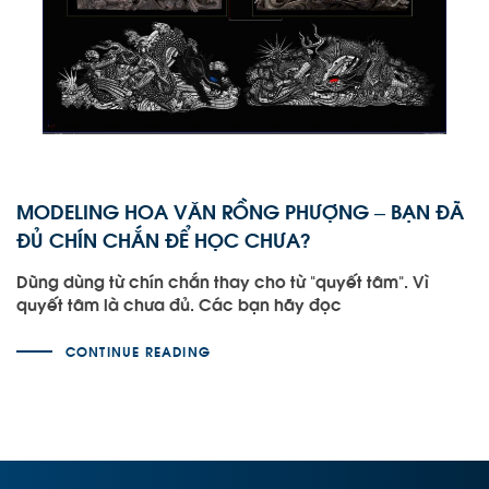
MODELING HOA VĂN RỒNG PHƯỢNG – BẠN ĐÃ
ĐỦ CHÍN CHẮN ĐỂ HỌC CHƯA?
Dũng dùng từ chín chắn thay cho từ “quyết tâm”. Vì
quyết tâm là chưa đủ. Các bạn hãy đọc
CONTINUE READING