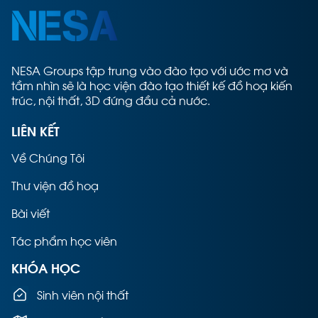
NESA Groups tập trung vào đào tạo với ước mơ và
tầm nhìn sẽ là học viện đào tạo thiết kế đồ hoạ kiến
trúc, nội thất, 3D đứng đầu cả nước.
LIÊN KẾT
Về Chúng Tôi
Thư viện đồ hoạ
Bài viết
Tác phẩm học viên
KHÓA HỌC
Sinh viên nội thất