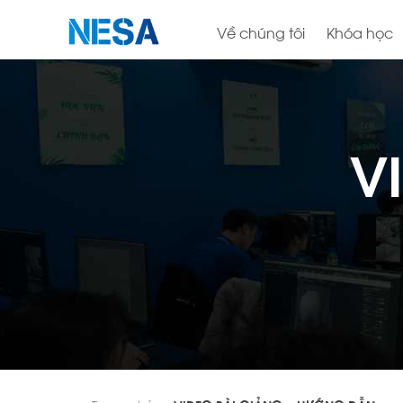
Về chúng tôi
Khóa học
V