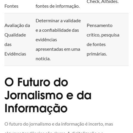
Check, AllSides.
Fontes
fontes de informação.
Determinar a validade
Avaliação da
Pensamento
e a confiabilidade das
Qualidade
crítico, pesquisa
evidências
das
de fontes
apresentadas em uma
Evidências
primárias.
notícia.
O Futuro do
Jornalismo e da
Informação
O futuro do jornalismo e da informação é incerto, mas