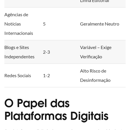
Linha Editorial
Agências de
Notícias
5
Geralmente Neutro
Internacionais
Blogs e Sites
Variável – Exige
2-3
Independentes
Verificação
Alto Risco de
Redes Sociais
1-2
Desinformação
O Papel das
Plataformas Digitais