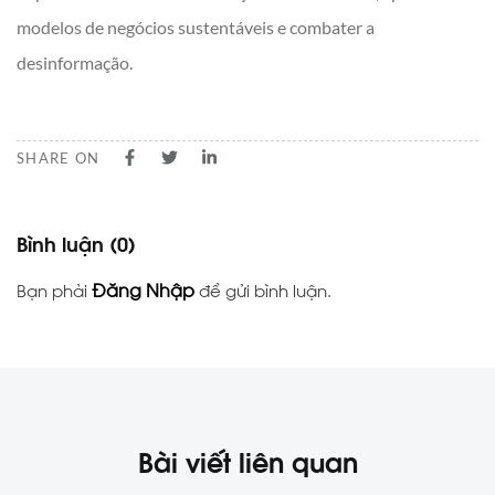
modelos de negócios sustentáveis e combater a
desinformação.
SHARE ON
Bình luận
(0)
Đăng Nhập
Bạn phải
để gửi bình luận.
Bài viết liên quan