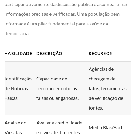
participar ativamente da discussão pública e a compartilhar
informações precisas e verificadas. Uma população bem
informada é um pilar fundamental para a saúde da
democracia.
HABILIDADE
DESCRIÇÃO
RECURSOS
Agências de
Identificação
Capacidade de
checagem de
de Notícias
reconhecer notícias
fatos, ferramentas
Falsas
falsas ou enganosas.
de verificação de
fontes.
Análise do
Avaliar a credibilidade
Media Bias/Fact
Viés das
e o viés de diferentes