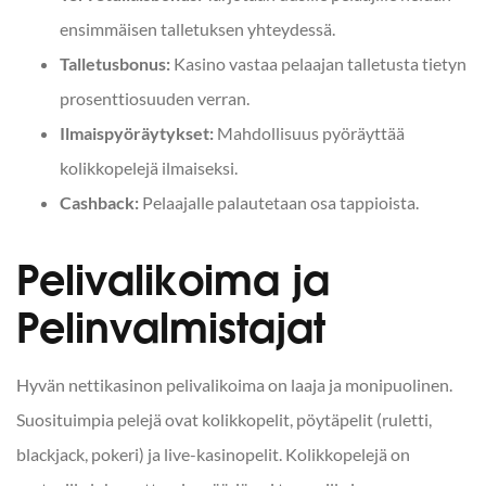
ensimmäisen talletuksen yhteydessä.
Talletusbonus:
Kasino vastaa pelaajan talletusta tietyn
prosenttiosuuden verran.
Ilmaispyöräytykset:
Mahdollisuus pyöräyttää
kolikkopelejä ilmaiseksi.
Cashback:
Pelaajalle palautetaan osa tappioista.
Pelivalikoima ja
Pelinvalmistajat
Hyvän nettikasinon pelivalikoima on laaja ja monipuolinen.
Suosituimpia pelejä ovat kolikkopelit, pöytäpelit (ruletti,
blackjack, pokeri) ja live-kasinopelit. Kolikkopelejä on