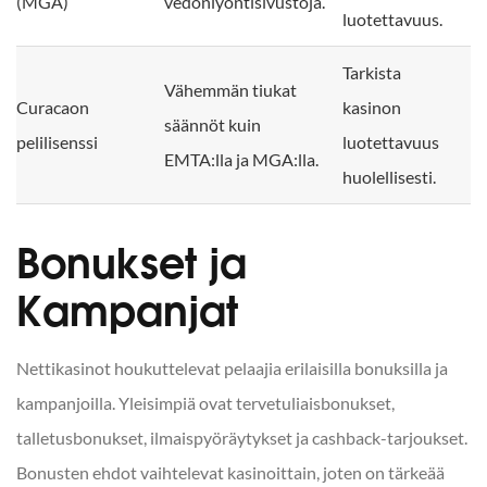
(MGA)
vedonlyöntisivustoja.
luotettavuus.
Tarkista
Vähemmän tiukat
Curacaon
kasinon
säännöt kuin
pelilisenssi
luotettavuus
EMTA:lla ja MGA:lla.
huolellisesti.
Bonukset ja
Kampanjat
Nettikasinot houkuttelevat pelaajia erilaisilla bonuksilla ja
kampanjoilla. Yleisimpiä ovat tervetuliaisbonukset,
talletusbonukset, ilmaispyöräytykset ja cashback-tarjoukset.
Bonusten ehdot vaihtelevat kasinoittain, joten on tärkeää