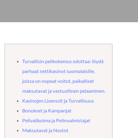
Turvallisin pelikokemus odottaa: löydä
parhaat nettikasinot suomalaisille,
joissa on nopeat voitot, paikalliset
maksutavat ja vastuullinen pelaaminen.
Kasinojen Lisenssit ja Turvallisuus
Bonukset ja Kampanjat
Pelivalikoima ja Pelinvalmistajat
Maksutavat ja Nostot