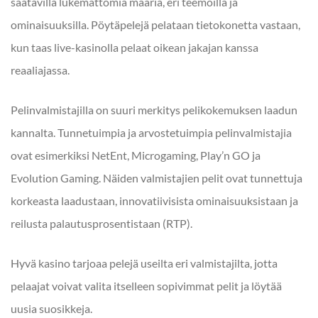
saatavilla lukemattomia määriä, eri teemoilla ja
ominaisuuksilla. Pöytäpelejä pelataan tietokonetta vastaan,
kun taas live-kasinolla pelaat oikean jakajan kanssa
reaaliajassa.
Pelinvalmistajilla on suuri merkitys pelikokemuksen laadun
kannalta. Tunnetuimpia ja arvostetuimpia pelinvalmistajia
ovat esimerkiksi NetEnt, Microgaming, Play’n GO ja
Evolution Gaming. Näiden valmistajien pelit ovat tunnettuja
korkeasta laadustaan, innovatiivisista ominaisuuksistaan ja
reilusta palautusprosentistaan (RTP).
Hyvä kasino tarjoaa pelejä useilta eri valmistajilta, jotta
pelaajat voivat valita itselleen sopivimmat pelit ja löytää
uusia suosikkeja.