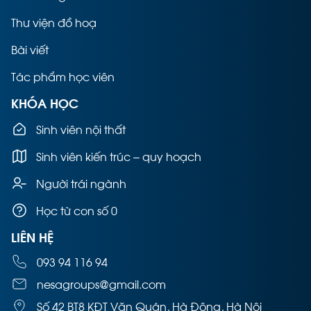
Thư viện đồ hoạ
Bài viết
Tác phẩm học viên
KHÓA HỌC
Sinh viên nội thất
Sinh viên kiến trúc – quy hoạch
Người trái ngành
Học từ con số 0
LIÊN HỆ
093 94 116 94
nesagroups@gmail.com
Số 42 BT8 KĐT Văn Quán, Hà Đông, Hà Nội