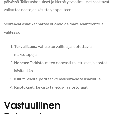
päivässä. Talletusbonukset ja kierrätysvaatimukset saattavat
vaikuttaa nostojen käsittelynopeuteen.
Seuraavat asiat kannattaa huomioida maksuvaihtoehtoja
valitessa:
Turvallisuus:
Valitse turvallisia ja luotettavia
maksutapoja.
Nopeus:
Tarkista, miten nopeasti talletukset ja nostot
käsitellään.
Kulut:
Selvitä, peritäänkö maksutavasta lisäkuluja.
Rajotukset:
Tarkista talletus- ja nostorajat.
Vastuullinen