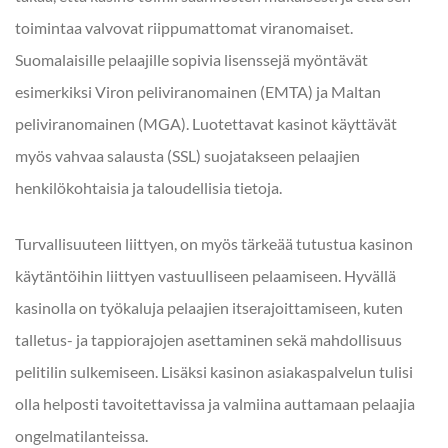
toimintaa valvovat riippumattomat viranomaiset.
Suomalaisille pelaajille sopivia lisenssejä myöntävät
esimerkiksi Viron peliviranomainen (EMTA) ja Maltan
peliviranomainen (MGA). Luotettavat kasinot käyttävät
myös vahvaa salausta (SSL) suojatakseen pelaajien
henkilökohtaisia ja taloudellisia tietoja.
Turvallisuuteen liittyen, on myös tärkeää tutustua kasinon
käytäntöihin liittyen vastuulliseen pelaamiseen. Hyvällä
kasinolla on työkaluja pelaajien itserajoittamiseen, kuten
talletus- ja tappiorajojen asettaminen sekä mahdollisuus
pelitilin sulkemiseen. Lisäksi kasinon asiakaspalvelun tulisi
olla helposti tavoitettavissa ja valmiina auttamaan pelaajia
ongelmatilanteissa.