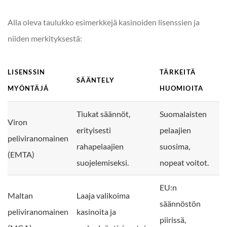
Alla oleva taulukko esimerkkejä kasinoiden lisenssien ja
niiden merkityksestä:
LISENSSIN
TÄRKEITÄ
SÄÄNTELY
MYÖNTÄJÄ
HUOMIOITA
Tiukat säännöt,
Suomalaisten
Viron
erityisesti
pelaajien
peliviranomainen
rahapelaajien
suosima,
(EMTA)
suojelemiseksi.
nopeat voitot.
EU:n
Maltan
Laaja valikoima
säännöstön
peliviranomainen
kasinoita ja
piirissä,