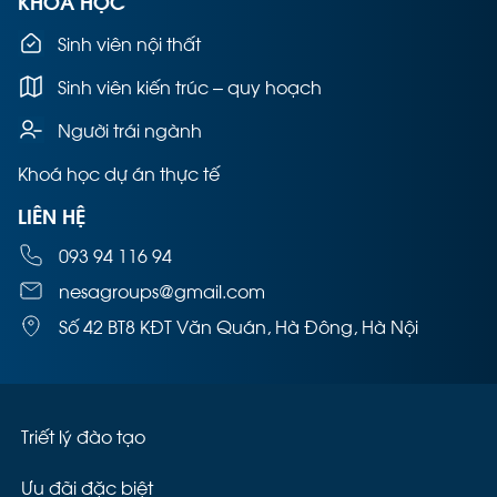
KHÓA HỌC
Sinh viên nội thất
Sinh viên kiến trúc – quy hoạch
Người trái ngành
Khoá học dự án thực tế
LIÊN HỆ
093 94 116 94
nesagroups@gmail.com
Số 42 BT8 KĐT Văn Quán, Hà Đông, Hà Nội
Triết lý đào tạo
Ưu đãi đặc biệt