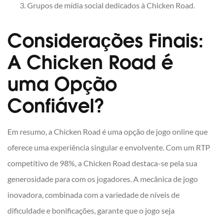
Grupos de mídia social dedicados à Chicken Road.
Considerações Finais:
A Chicken Road é
uma Opção
Confiável?
Em resumo, a Chicken Road é uma opção de jogo online que
oferece uma experiência singular e envolvente. Com um RTP
competitivo de 98%, a Chicken Road destaca-se pela sua
generosidade para com os jogadores. A mecânica de jogo
inovadora, combinada com a variedade de níveis de
dificuldade e bonificações, garante que o jogo seja