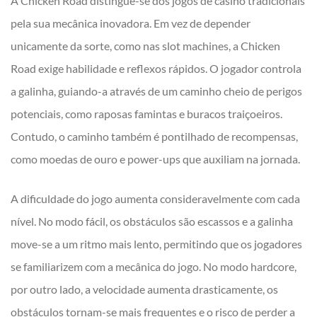
A Chicken Road distingue-se dos jogos de casino tradicionais
pela sua mecânica inovadora. Em vez de depender
unicamente da sorte, como nas slot machines, a Chicken
Road exige habilidade e reflexos rápidos. O jogador controla
a galinha, guiando-a através de um caminho cheio de perigos
potenciais, como raposas famintas e buracos traiçoeiros.
Contudo, o caminho também é pontilhado de recompensas,
como moedas de ouro e power-ups que auxiliam na jornada.
A dificuldade do jogo aumenta consideravelmente com cada
nível. No modo fácil, os obstáculos são escassos e a galinha
move-se a um ritmo mais lento, permitindo que os jogadores
se familiarizem com a mecânica do jogo. No modo hardcore,
por outro lado, a velocidade aumenta drasticamente, os
obstáculos tornam-se mais frequentes e o risco de perder a