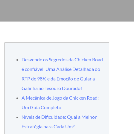
Desvende os Segredos da Chicken Road
é confiável: Uma Análise Detalhada do
RTP de 98% e da Emoção de Guiar a
Galinha ao Tesouro Dourado!
A Mecânica de Jogo da Chicken Road:
Um Guia Completo
Níveis de Dificuldade: Qual a Melhor
Estratégia para Cada Um?