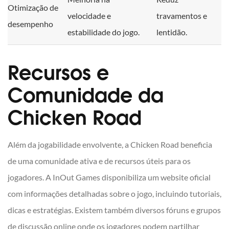
Otimização de
velocidade e
travamentos e
desempenho
estabilidade do jogo.
lentidão.
Recursos e
Comunidade da
Chicken Road
Além da jogabilidade envolvente, a Chicken Road beneficia
de uma comunidade ativa e de recursos úteis para os
jogadores. A InOut Games disponibiliza um website oficial
com informações detalhadas sobre o jogo, incluindo tutoriais,
dicas e estratégias. Existem também diversos fóruns e grupos
de discussão online onde os jogadores podem partilhar