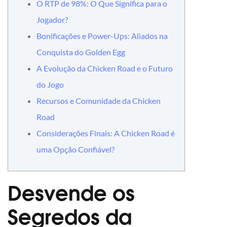
O RTP de 98%: O Que Significa para o
Jogador?
Bonificações e Power-Ups: Aliados na
Conquista do Golden Egg
A Evolução da Chicken Road e o Futuro
do Jogo
Recursos e Comunidade da Chicken
Road
Considerações Finais: A Chicken Road é
uma Opção Confiável?
Desvende os
Segredos da