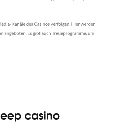
Media-Kanäle des Casinos verfolgen. Hier werden
n angeboten. Es gibt auch Treueprogramme, um
beep casino