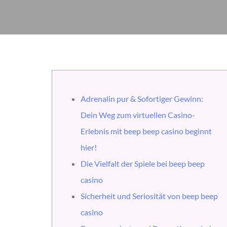
Adrenalin pur & Sofortiger Gewinn:
Dein Weg zum virtuellen Casino-
Erlebnis mit beep beep casino beginnt
hier!
Die Vielfalt der Spiele bei beep beep
casino
Sicherheit und Seriosität von beep beep
casino