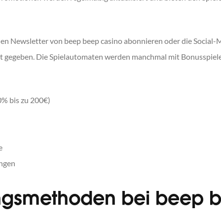
 den Newsletter von beep beep casino abonnieren oder die Social-
 gegeben. Die Spielautomaten werden manchmal mit Bonusspiele
0% bis zu 200€)
e
ungen
ungsmethoden bei beep 