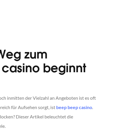
n Weg zum
 casino beginnt
ch inmitten der Vielzahl an Angeboten ist es oft
reich für Aufsehen sorgt, ist
beep beep casino
.
locken? Dieser Artikel beleuchtet die
le.