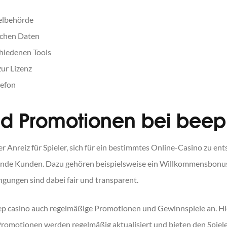
ielbehörde
ichen Daten
hiedenen Tools
ur Lizenz
lefon
d Promotionen bei beep
Anreiz für Spieler, sich für ein bestimmtes Online-Casino zu ents
nde Kunden. Dazu gehören beispielsweise ein Willkommensbonus f
ngungen sind dabei fair und transparent.
p casino auch regelmäßige Promotionen und Gewinnspiele an. Hier
romotionen werden regelmäßig aktualisiert und bieten den Spiele