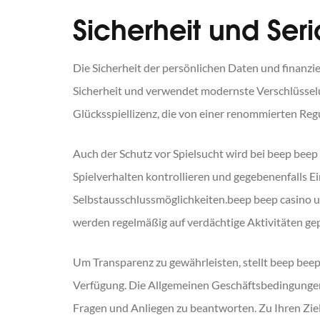
Sicherheit und Ser
Die Sicherheit der persönlichen Daten und finanzi
Sicherheit und verwendet modernste Verschlüsselun
Glücksspiellizenz, die von einer renommierten Regul
Auch der Schutz vor Spielsucht wird bei beep beep
Spielverhalten kontrollieren und gegebenenfalls E
Selbstausschlussmöglichkeiten.beep beep casino un
werden regelmäßig auf verdächtige Aktivitäten gep
Um Transparenz zu gewährleisten, stellt beep bee
Verfügung. Die Allgemeinen Geschäftsbedingungen s
Fragen und Anliegen zu beantworten. Zu Ihren Zie