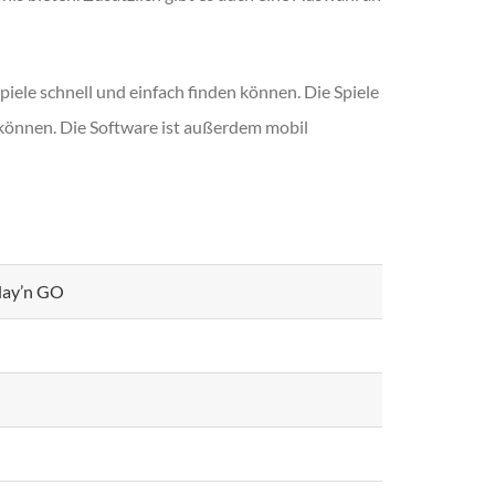
piele schnell und einfach finden können. Die Spiele
 können. Die Software ist außerdem mobil
lay’n GO