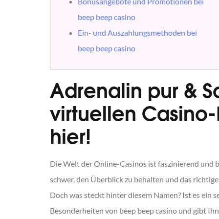
Bonusangebote und Promotionen bei
beep beep casino
Ein- und Auszahlungsmethoden bei
beep beep casino
Adrenalin pur & 
virtuellen Casino
hier!
Die Welt der Online-Casinos ist faszinierend und 
schwer, den Überblick zu behalten und das richtige
Doch was steckt hinter diesem Namen? Ist es ein se
Besonderheiten von beep beep casino und gibt Ihnen 