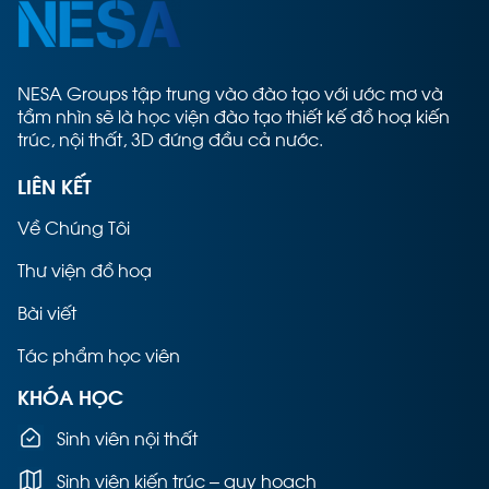
NESA Groups tập trung vào đào tạo với ước mơ và
tầm nhìn sẽ là học viện đào tạo thiết kế đồ hoạ kiến
trúc, nội thất, 3D đứng đầu cả nước.
LIÊN KẾT
Về Chúng Tôi
Thư viện đồ hoạ
Bài viết
Tác phẩm học viên
KHÓA HỌC
Sinh viên nội thất
Sinh viên kiến trúc – quy hoạch