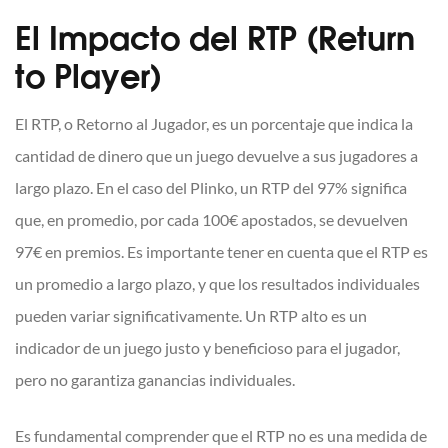
El Impacto del RTP (Return
to Player)
El RTP, o Retorno al Jugador, es un porcentaje que indica la
cantidad de dinero que un juego devuelve a sus jugadores a
largo plazo. En el caso del Plinko, un RTP del 97% significa
que, en promedio, por cada 100€ apostados, se devuelven
97€ en premios. Es importante tener en cuenta que el RTP es
un promedio a largo plazo, y que los resultados individuales
pueden variar significativamente. Un RTP alto es un
indicador de un juego justo y beneficioso para el jugador,
pero no garantiza ganancias individuales.
Es fundamental comprender que el RTP no es una medida de