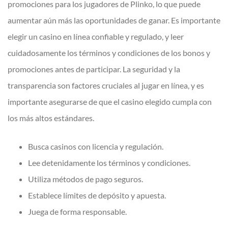
promociones para los jugadores de Plinko, lo que puede
aumentar aún más las oportunidades de ganar. Es importante
elegir un casino en línea confiable y regulado, y leer
cuidadosamente los términos y condiciones de los bonos y
promociones antes de participar. La seguridad y la
transparencia son factores cruciales al jugar en línea, y es
importante asegurarse de que el casino elegido cumpla con
los más altos estándares.
Busca casinos con licencia y regulación.
Lee detenidamente los términos y condiciones.
Utiliza métodos de pago seguros.
Establece límites de depósito y apuesta.
Juega de forma responsable.