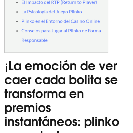
El Impacto del RTP (Return to Player)
La Psicología del Juego Plinko
Plinko en el Entorno del Casino Online
Consejos para Jugar al Plinko de Forma
Responsable
¡La emoción de ver
caer cada bolita se
transforma en
premios
instantáneos: plinko