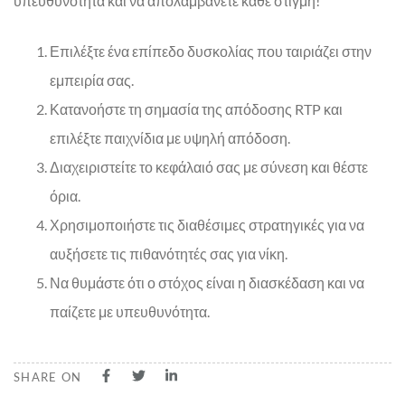
υπευθυνότητα και να απολαμβάνετε κάθε στιγμή!
Επιλέξτε ένα επίπεδο δυσκολίας που ταιριάζει στην
εμπειρία σας.
Κατανοήστε τη σημασία της απόδοσης RTP και
επιλέξτε παιχνίδια με υψηλή απόδοση.
Διαχειριστείτε το κεφάλαιό σας με σύνεση και θέστε
όρια.
Χρησιμοποιήστε τις διαθέσιμες στρατηγικές για να
αυξήσετε τις πιθανότητές σας για νίκη.
Να θυμάστε ότι ο στόχος είναι η διασκέδαση και να
παίζετε με υπευθυνότητα.
SHARE ON