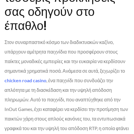
σας οδηγούν στο
έπαθλο!
Στον συναρπαστικό κόσμο των διαδικτυακών καζίνο,
υπάρχουν αμέτρητα παιχνίδια που προσφέρουν στους
παίκτες μοναδικές εμπειρίες και την ευκαιρία να κερδίσουν
σημαντικά χρηματικά ποσά. Ανάμεσα σε αυτά, ξεχωρίζει το
chicken road casino
, ένα παιχνίδι που συνδυάζει την
απλότητα με τη διασκέδαση και την υψηλή απόδοση
πληρωμών. Αυτό το παιχνίδι, που αναπτύχθηκε από την
InOut Games, έχει καταφέρει να κερδίσει την προτίμηση των
παικτών χάρη στους απλούς κανόνες του, τα εντυπωσιακά
γραφικά του και την υψηλή του απόδοση RTP, η οποία φτάνει