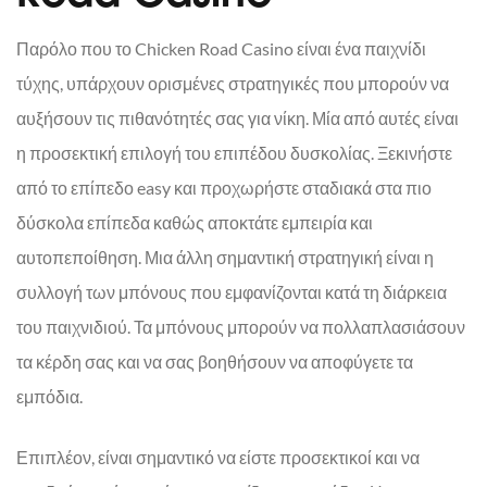
Παρόλο που το Chicken Road Casino είναι ένα παιχνίδι
τύχης, υπάρχουν ορισμένες στρατηγικές που μπορούν να
αυξήσουν τις πιθανότητές σας για νίκη. Μία από αυτές είναι
η προσεκτική επιλογή του επιπέδου δυσκολίας. Ξεκινήστε
από το επίπεδο easy και προχωρήστε σταδιακά στα πιο
δύσκολα επίπεδα καθώς αποκτάτε εμπειρία και
αυτοπεποίθηση. Μια άλλη σημαντική στρατηγική είναι η
συλλογή των μπόνους που εμφανίζονται κατά τη διάρκεια
του παιχνιδιού. Τα μπόνους μπορούν να πολλαπλασιάσουν
τα κέρδη σας και να σας βοηθήσουν να αποφύγετε τα
εμπόδια.
Επιπλέον, είναι σημαντικό να είστε προσεκτικοί και να