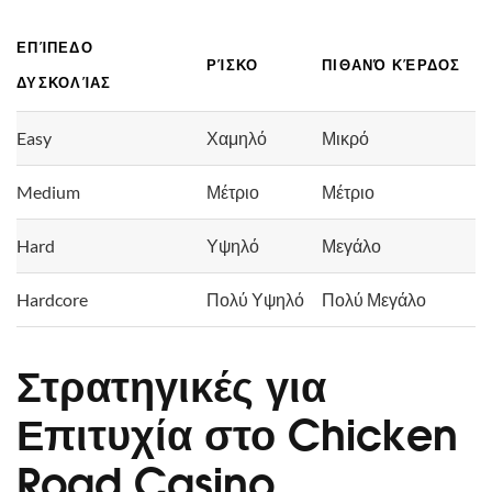
ΕΠΊΠΕΔΟ
ΡΊΣΚΟ
ΠΙΘΑΝΌ ΚΈΡΔΟΣ
ΔΥΣΚΟΛΊΑΣ
Easy
Χαμηλό
Μικρό
Medium
Μέτριο
Μέτριο
Hard
Υψηλό
Μεγάλο
Hardcore
Πολύ Υψηλό
Πολύ Μεγάλο
Στρατηγικές για
Επιτυχία στο Chicken
Road Casino