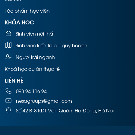
Tác phẩm học viên
KHÓA HỌC
Sinh viên nội thất
Sinh viên kiến trúc – quy hoạch
Người trái ngành
Khoá học dự án thực tế
LIÊN HỆ
093 94 116 94
nesagroups@gmail.com
Số 42 BT8 KĐT Văn Quán, Hà Đông, Hà Nội