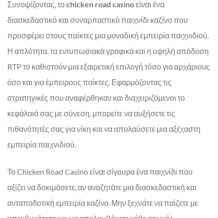
Συνοψίζοντας, το
chicken road casino
είναι ένα
διασκεδαστικό και συναρπαστικό παιχνίδι καζίνο που
προσφέρει στους παίκτες μια μοναδική εμπειρία παιχνιδιού.
Η απλότητα, τα εντυπωσιακά γραφικά και η υψηλή απόδοση
RTP το καθιστούν μια εξαιρετική επιλογή τόσο για αρχάριους
όσο και για έμπειρους παίκτες. Εφαρμόζοντας τις
στρατηγικές που αναφέρθηκαν και διαχειριζόμενοι το
κεφάλαιό σας με σύνεση, μπορείτε να αυξήσετε τις
πιθανότητές σας για νίκη και να απολαύσετε μια αξέχαστη
εμπειρία παιχνιδιού.
Το Chicken Road Casino είναι σίγουρα ένα παιχνίδι που
αξίζει να δοκιμάσετε, αν αναζητάτε μια διασκεδαστική και
ανταποδοτική εμπειρία καζίνο. Μην ξεχνάτε να παίζετε με