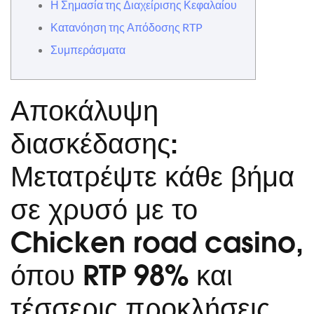
Η Σημασία της Διαχείρισης Κεφαλαίου
Κατανόηση της Απόδοσης RTP
Συμπεράσματα
Αποκάλυψη
διασκέδασης:
Μετατρέψτε κάθε βήμα
σε χρυσό με το
Chicken road casino,
όπου RTP 98% και
τέσσερις προκλήσεις