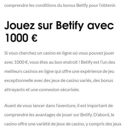
comprendre les conditions du bonus Betify pour l’obtenir.
Jouez sur Betify avec
1000 €
Si vous cherchez un casino en ligne où vous pouvez jouer
avec 1000 €, vous êtes au bon endroit ! Betify est l’un des
meilleurs casinos en ligne qui offre une expérience de jeu
exceptionnelle avec des jeux de casino variés, des bonus
attrayants et une connexion sécurisée.
Avant de vous lancer dans l’aventure, il est important de
comprendre les avantages de jouer sur Betify. D’abord, le
casino offre une variété de jeux de casino, y compris des jeux