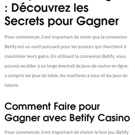
: Découvrez les
Secrets pour Gagner
Pour commencer, il est important de noter que la connexion
Betify est un outil puissant pour les joueurs qui cherchent à
maximiser leurs gains. En utilisant la connexion Betify, vous
pouvez accéder à un large éventail de jeux de casino en ligne,
y compris les jeux de table, les machines à sous et les jeux de
loterie.
Comment Faire pour
Gagner avec Betify Casino
Pour commencer, il est important de choisir le bon jeu. Betify