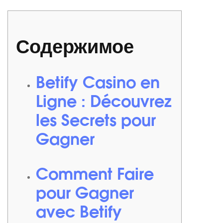
Содержимое
Betify Casino en
Ligne : Découvrez
les Secrets pour
Gagner
Comment Faire
pour Gagner
avec Betify