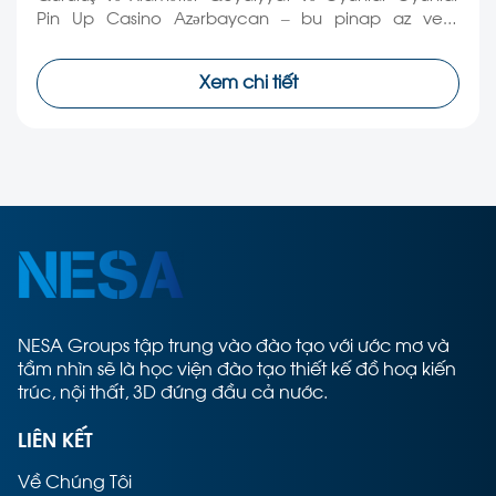
Pin Up Casino Azərbaycan – bu pinap az veb-
saytindən istifadə edilən, pin up casino adlı
milyonlarla məşhur qız qız qız qız qız qız qız qız qız qız
Xem chi tiết
qız qız qız qız qız qız qız qız qız qız qız qız qız qız […]
NESA Groups tập trung vào đào tạo với ước mơ và
tầm nhìn sẽ là học viện đào tạo thiết kế đồ hoạ kiến
trúc, nội thất, 3D đứng đầu cả nước.
LIÊN KẾT
Về Chúng Tôi