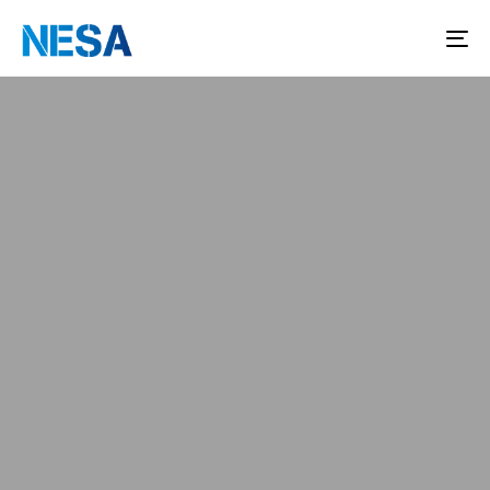
To
na