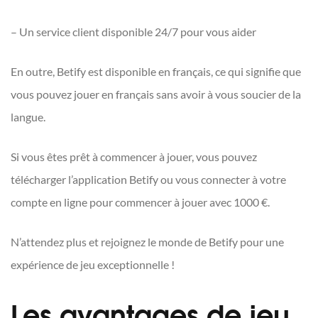
– Un service client disponible 24/7 pour vous aider
En outre, Betify est disponible en français, ce qui signifie que
vous pouvez jouer en français sans avoir à vous soucier de la
langue.
Si vous êtes prêt à commencer à jouer, vous pouvez
télécharger l’application Betify ou vous connecter à votre
compte en ligne pour commencer à jouer avec 1000 €.
N’attendez plus et rejoignez le monde de Betify pour une
expérience de jeu exceptionnelle !
Les avantages de jeu