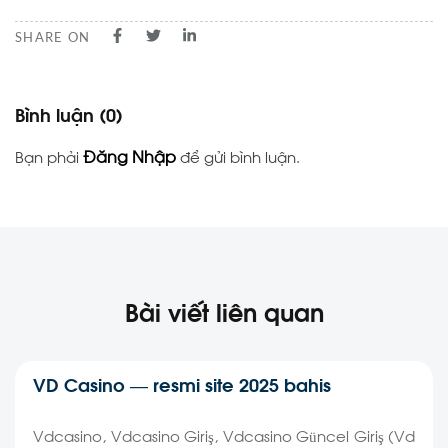
SHARE ON
Bình luận
(0)
Đăng Nhập
Bạn phải
để gửi bình luận.
Bài viết liên quan
VD Casino — resmi site 2025 bahis
Vdcasino, Vdcasino Giriş, Vdcasino Güncel Giriş (Vd