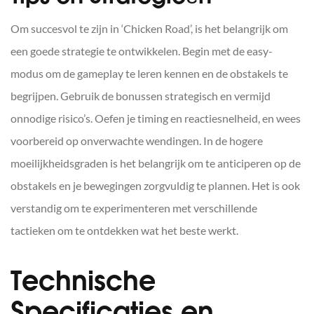
Om succesvol te zijn in ‘Chicken Road’, is het belangrijk om
een goede strategie te ontwikkelen. Begin met de easy-
modus om de gameplay te leren kennen en de obstakels te
begrijpen. Gebruik de bonussen strategisch en vermijd
onnodige risico’s. Oefen je timing en reactiesnelheid, en wees
voorbereid op onverwachte wendingen. In de hogere
moeilijkheidsgraden is het belangrijk om te anticiperen op de
obstakels en je bewegingen zorgvuldig te plannen. Het is ook
verstandig om te experimenteren met verschillende
tactieken om te ontdekken wat het beste werkt.
Technische
Specificaties en