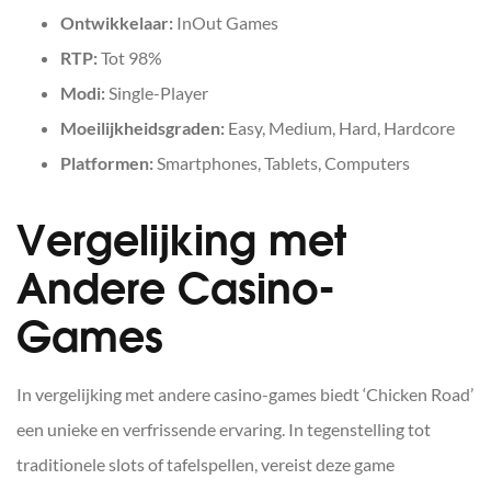
Ontwikkelaar:
InOut Games
RTP:
Tot 98%
Modi:
Single-Player
Moeilijkheidsgraden:
Easy, Medium, Hard, Hardcore
Platformen:
Smartphones, Tablets, Computers
Vergelijking met
Andere Casino-
Games
In vergelijking met andere casino-games biedt ‘Chicken Road’
een unieke en verfrissende ervaring. In tegenstelling tot
traditionele slots of tafelspellen, vereist deze game