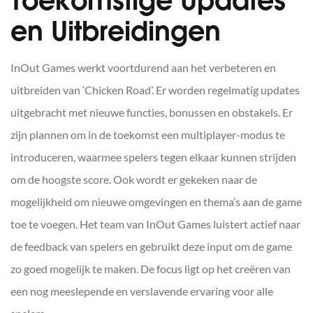
en Uitbreidingen
InOut Games werkt voortdurend aan het verbeteren en
uitbreiden van ‘Chicken Road’. Er worden regelmatig updates
uitgebracht met nieuwe functies, bonussen en obstakels. Er
zijn plannen om in de toekomst een multiplayer-modus te
introduceren, waarmee spelers tegen elkaar kunnen strijden
om de hoogste score. Ook wordt er gekeken naar de
mogelijkheid om nieuwe omgevingen en thema’s aan de game
toe te voegen. Het team van InOut Games luistert actief naar
de feedback van spelers en gebruikt deze input om de game
zo goed mogelijk te maken. De focus ligt op het creëren van
een nog meeslepende en verslavende ervaring voor alle