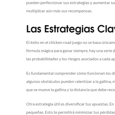
pueden perfeccionar sus estrategias y aumentar su
multiplicar aún más sus recompensas.
Las Estrategias Cl
El éxito en el chicken road juego no se basa únicam
fórmula mágica para ganar siempre, hay una serie 
las probabilidades y los riesgos asociados a cada a
Es fundamental comprender cómo funcionan los difer
algunos obstáculos pueden ralentizar a la gallina,
que se mueve la gallina y la distancia que debe reco
Otra estrategia útil es diversificar tus apuestas. 
pequeñas. Esto te permitirá minimizar tus pérdidas 