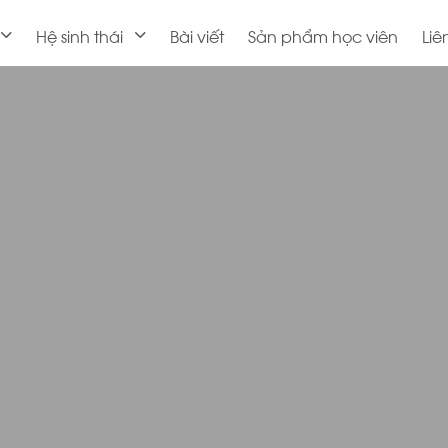
Hệ sinh thái
Bài viết
Sản phẩm học viên
Liê