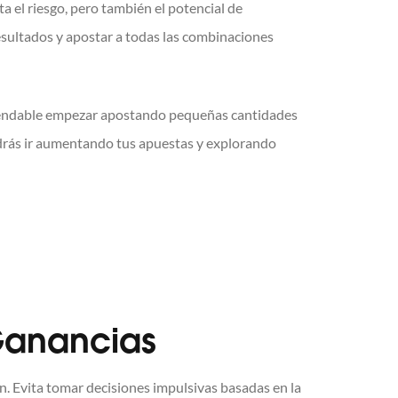
 el riesgo, pero también el potencial de
esultados y apostar a todas las combinaciones
comendable empezar apostando pequeñas cantidades
podrás ir aumentando tus apuestas y explorando
Ganancias
n. Evita tomar decisiones impulsivas basadas en la