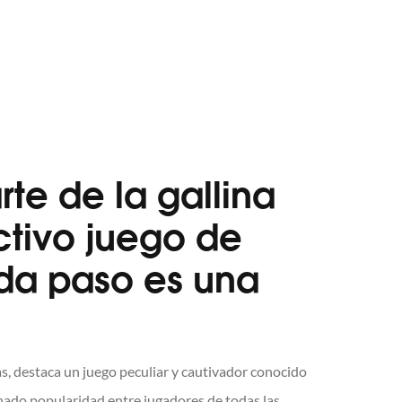
te de la gallina
ctivo juego de
da paso es una
as, destaca un juego peculiar y cautivador conocido
anado popularidad entre jugadores de todas las