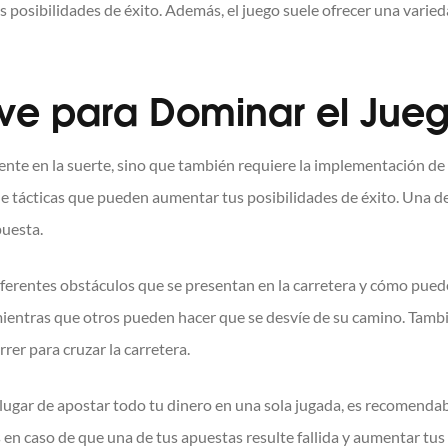
s posibilidades de éxito. Además, el juego suele ofrecer una vari
ave para Dominar el Jue
ente en la suerte, sino que también requiere la implementación de e
de tácticas que pueden aumentar tus posibilidades de éxito. Una 
puesta.
entes obstáculos que se presentan en la carretera y cómo pueden a
 mientras que otros pueden hacer que se desvíe de su camino. Tambi
rrer para cruzar la carretera.
En lugar de apostar todo tu dinero en una sola jugada, es recomenda
en caso de que una de tus apuestas resulte fallida y aumentar tus 