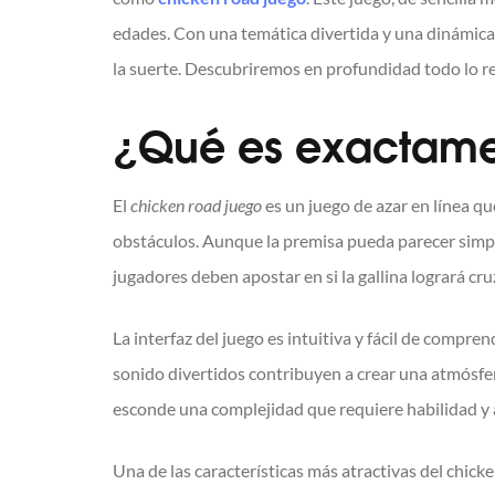
edades. Con una temática divertida y una dinámica 
la suerte. Descubriremos en profundidad todo lo r
¿Qué es exactame
El
chicken road juego
es un juego de azar en línea q
obstáculos. Aunque la premisa pueda parecer simple,
jugadores deben apostar en si la gallina logrará cru
La interfaz del juego es intuitiva y fácil de compren
sonido divertidos contribuyen a crear una atmósfera
esconde una complejidad que requiere habilidad y 
Una de las características más atractivas del chic