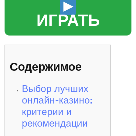
ИГРАТЬ
Содержимое
Выбор лучших
онлайн-казино:
критерии и
рекомендации