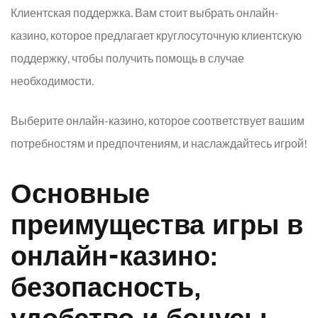
Клиентская поддержка. Вам стоит выбрать онлайн-
казино, которое предлагает круглосуточную клиентскую
поддержку, чтобы получить помощь в случае
необходимости.
Выберите онлайн-казино, которое соответствует вашим
потребностям и предпочтениям, и наслаждайтесь игрой!
Основные
преимущества игры в
онлайн-казино:
безопасность,
удобство и бонусы