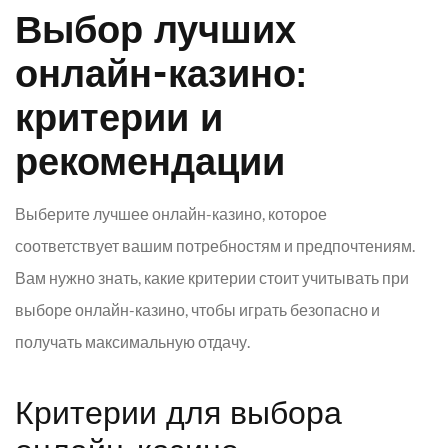
Выбор лучших
онлайн-казино:
критерии и
рекомендации
Выберите лучшее онлайн-казино, которое
соответствует вашим потребностям и предпочтениям.
Вам нужно знать, какие критерии стоит учитывать при
выборе онлайн-казино, чтобы играть безопасно и
получать максимальную отдачу.
Критерии для выбора
онлайн-казино