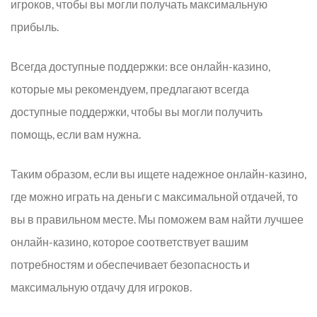
игроков, чтобы вы могли получать максимальную
прибыль.
Всегда доступные поддержки: все онлайн-казино,
которые мы рекомендуем, предлагают всегда
доступные поддержки, чтобы вы могли получить
помощь, если вам нужна.
Таким образом, если вы ищете надежное онлайн-казино,
где можно играть на деньги с максимальной отдачей, то
вы в правильном месте. Мы поможем вам найти лучшее
онлайн-казино, которое соответствует вашим
потребностям и обеспечивает безопасность и
максимальную отдачу для игроков.