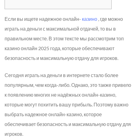
Если вы ищете надежное онлайн-
казино
, где можно
играть на деньги с максимальной отдачей, то вы в
правильном месте. В этом тексте мы рассмотрим топ
казино онлайн 2025 года, которые обеспечивают
безопасность и максимальную отдачу для игроков.
Сегодня играть на деньги в интернете стало более
популярным, чем когда-либо. Однако, это также привело
к появлению многих не надёжных онлайн-казино,
которые могут похитить вашу прибыль. Поэтому важно
выбрать надежное онлайн-казино, которое
обеспечивает безопасность и максимальную отдачу для
игроков.