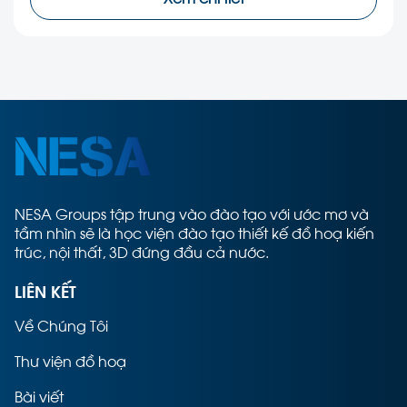
qız qız qız qız qız qız qız qız qız qız qız qız qız qız […]
NESA Groups tập trung vào đào tạo với ước mơ và
tầm nhìn sẽ là học viện đào tạo thiết kế đồ hoạ kiến
trúc, nội thất, 3D đứng đầu cả nước.
LIÊN KẾT
Về Chúng Tôi
Thư viện đồ hoạ
Bài viết