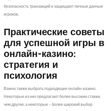
безопасность транзакций и защищают личные данные
игроков.
Практические советы
для успешной игры в
онлайн-казино:
стратегия и
психология
Важно также выбрать подходящее онлайн-казино.
Некоторые из них предлагают более высокие ставки,
чем другие, а некоторые – более широкий выбор