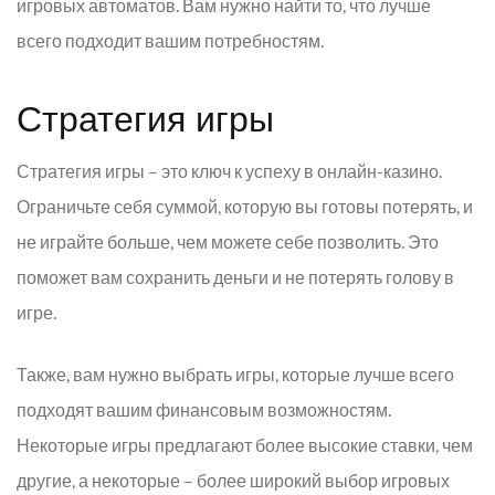
игровых автоматов. Вам нужно найти то, что лучше
всего подходит вашим потребностям.
Стратегия игры
Стратегия игры – это ключ к успеху в онлайн-казино.
Ограничьте себя суммой, которую вы готовы потерять, и
не играйте больше, чем можете себе позволить. Это
поможет вам сохранить деньги и не потерять голову в
игре.
Также, вам нужно выбрать игры, которые лучше всего
подходят вашим финансовым возможностям.
Некоторые игры предлагают более высокие ставки, чем
другие, а некоторые – более широкий выбор игровых