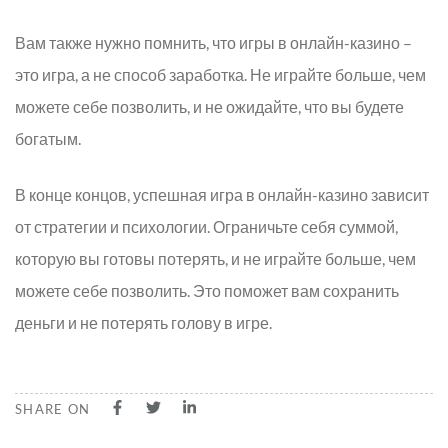
Вам также нужно помнить, что игры в онлайн-казино –
это игра, а не способ заработка. Не играйте больше, чем
можете себе позволить, и не ожидайте, что вы будете
богатым.
В конце концов, успешная игра в онлайн-казино зависит
от стратегии и психологии. Ограничьте себя суммой,
которую вы готовы потерять, и не играйте больше, чем
можете себе позволить. Это поможет вам сохранить
деньги и не потерять голову в игре.
SHARE ON