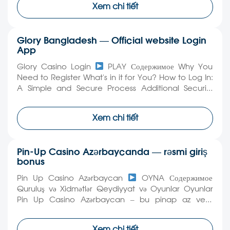
Xem chi tiết
ve güncel giriş yöntemleriyle oyunlarımıza kolay
erişim sağlıyor. Vd Casino giriş sayfasından güvenli ve
hızlı bir şekilde oyunlara katılabilirsiniz. Vdcasino
Glory Bangladesh — Official website Login
sorunsuz giriş deneyimi […]
App
Glory Casino Login
PLAY Содержимое Why You
Need to Register What’s in it for You? How to Log In:
A Simple and Secure Process Additional Security
Measures Common Issues and Troubleshooting Tips
for Glory Casino Online Glory Casino Login Issues Are
Xem chi tiết
you ready to experience the thrill of online gaming
with Glory Casino? With […]
Pin-Up Casino Azərbaycanda — rəsmi giriş
bonus
Pin Up Casino Azərbaycan
OYNA Содержимое
Quruluş və Xidmətlər Qeydiyyat və Oyunlar Oyunlar
Pin Up Casino Azərbaycan – bu pinap az veb-
saytindən istifadə edilən, pin up casino adlı
milyonlarla məşhur qız qız qız qız qız qız qız qız qız qız
Xem chi tiết