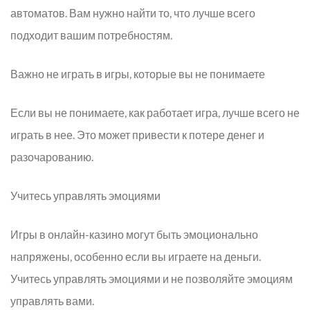
автоматов. Вам нужно найти то, что лучше всего
подходит вашим потребностям.
Важно не играть в игры, которые вы не понимаете
Если вы не понимаете, как работает игра, лучше всего не
играть в нее. Это может привести к потере денег и
разочарованию.
Учитесь управлять эмоциями
Игры в онлайн-казино могут быть эмоционально
напряжены, особенно если вы играете на деньги.
Учитесь управлять эмоциями и не позволяйте эмоциям
управлять вами.