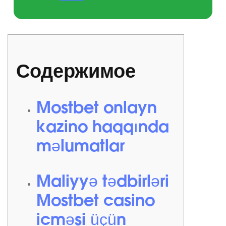
Содержимое
Mostbet onlayn
kazino haqqında
məlumatlar
Maliyyə tədbirləri
Mostbet casino
icməsi üçün