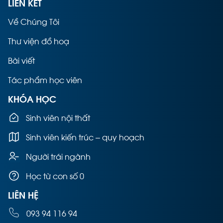
LIÊN KẾT
Về Chúng Tôi
Thư viện đồ hoạ
Bài viết
Tác phẩm học viên
KHÓA HỌC
Sinh viên nội thất
Sinh viên kiến trúc – quy hoạch
Người trái ngành
Học từ con số 0
LIÊN HỆ
093 94 116 94