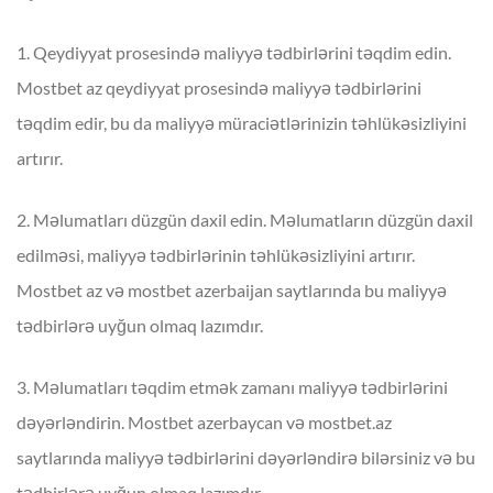
1. Qeydiyyat prosesində maliyyə tədbirlərini təqdim edin.
Mostbet az qeydiyyat prosesində maliyyə tədbirlərini
təqdim edir, bu da maliyyə müraciətlərinizin təhlükəsizliyini
artırır.
2. Məlumatları düzgün daxil edin. Məlumatların düzgün daxil
edilməsi, maliyyə tədbirlərinin təhlükəsizliyini artırır.
Mostbet az və mostbet azerbaijan saytlarında bu maliyyə
tədbirlərə uyğun olmaq lazımdır.
3. Məlumatları təqdim etmək zamanı maliyyə tədbirlərini
dəyərləndirin. Mostbet azerbaycan və mostbet.az
saytlarında maliyyə tədbirlərini dəyərləndirə bilərsiniz və bu
tədbirlərə uyğun olmaq lazımdır.