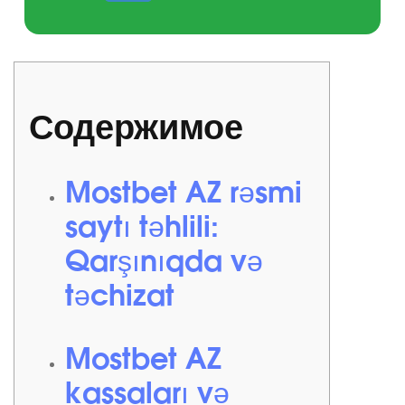
Содержимое
Mostbet AZ rəsmi
saytı təhlili:
Qarşınıqda və
təchizat
Mostbet AZ
kassaları və