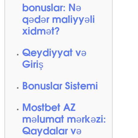
bonuslar: Nə
qədər maliyyəli
xidmət?
Qeydiyyat və
Giriş
Bonuslar Sistemi
Mostbet AZ
məlumat mərkəzi:
Qaydalar və