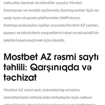
məhsullar, təminat və xidmətlər sunulur. Mosbet
Azerbaycan və mosbet saytlarında, Azerbaycanlılar üçün ən
yaxşı oyun və qazanc platformaları təklif olunur.
Azerbaycanda kazino saytları arasında Mostbet AZ saytları,
qazancı və təhsilcilerin məqsədlərini rahat və müraciətli bir
şəkildə həyata keçirmək üçün idealdir.
Mostbet AZ rəsmi saytı
təhlili: Qarşınıqda və
təchizat
Mostbet AZ rəsmi saytı, bukmekering və kazino
xidmətlərindən istifadə edən istifadəçilər üçün məhsul
xidməti təmin etmək üçün hazırlanmış rəsmi platformdur.