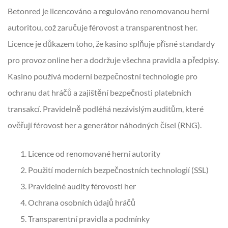
Betonred je licencováno a regulováno renomovanou herní
autoritou, což zaručuje férovost a transparentnost her.
Licence je důkazem toho, že kasino splňuje přísné standardy
pro provoz online her a dodržuje všechna pravidla a předpisy.
Kasino používá moderní bezpečnostní technologie pro
ochranu dat hráčů a zajištění bezpečnosti platebních
transakcí. Pravidelně podléhá nezávislým auditům, které
ověřují férovost her a generátor náhodných čísel (RNG).
Licence od renomované herní autority
Použití moderních bezpečnostních technologií (SSL)
Pravidelné audity férovosti her
Ochrana osobních údajů hráčů
Transparentní pravidla a podmínky