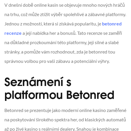
V dnešní době online kasin se objevuje mnoho nových hráčů
na trhu, což může ztížit výběr spolehlivé a zábavné platformy.
Jednou z možností, která si získává popularitu, je
betonred
recenze
a její nabídka her a bonusů. Tato recenze se zaměří
na důkladné prozkoumání této platformy, její silné a slabé
stránky, a pomůže vám rozhodnout, zda je betonred tou
správnou volbou pro vaši zábavu a potenciální výhry.
Seznámení s
platformou Betonred
Betonred se prezentuje jako moderní online kasino zaměřené
na poskytování širokého spektra her, od klasických automatů
až po živé kasino s reálnými dealery. Snahou je kombinace