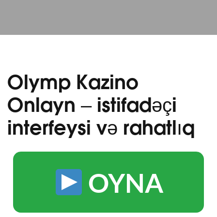
Olymp Kazino
Onlayn – istifadəçi
interfeysi və rahatlıq
OYNA