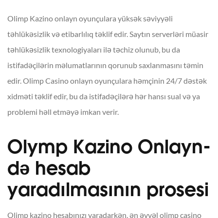
Olimp Kazino onlayn oyunçulara yüksək səviyyəli
təhlükəsizlik və etibarlılıq təklif edir. Saytın serverləri müasir
təhlükəsizlik texnologiyaları ilə təchiz olunub, bu da
istifadəçilərin məlumatlarının qorunub saxlanmasını təmin
edir. Olimp Casino onlayn oyunçulara həmçinin 24/7 dəstək
xidməti təklif edir, bu da istifadəçilərə hər hansı sual və ya
problemi həll etməyə imkan verir.
Olymp Kazino Onlayn-
də hesab
yaradılmasının prosesi
Olimp kazino hesabınızı yaradarkən, ən əvvəl olimp casino