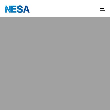
To
na