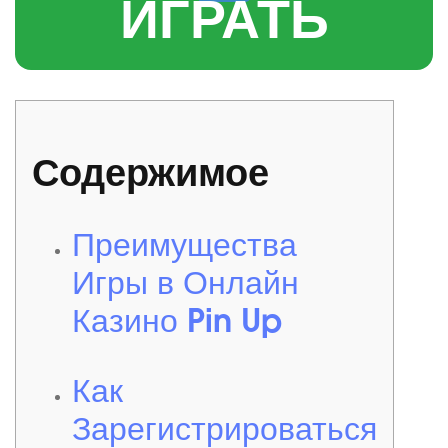
ИГРАТЬ
Содержимое
Преимущества
Игры в Онлайн
Казино Pin Up
Как
Зарегистрироваться