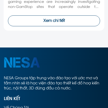
gaming experience are increasingly investigating
non-GamStop sites that operate outside the
GamStop self-exclusion program. These platforms
provide unrestricted access to casino games, sports
Xem chi tiết
wagering, and bonus promotions without the
restrictions imposed by UK-regulated sites.
Comprehending the appeal of these alternatives
demands examining the balance between
individual liberty […]
NESA Groups tập trung vào đào tạo với ước mơ và
tầm nhìn sẽ là học viện đào tạo thiết kế đồ hoạ kiến
trúc, nội thất, 3D đứng đầu cả nước.
LIÊN KẾT
Về Chúng Tôi