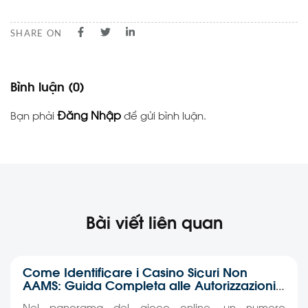
SHARE ON
Bình luận
(0)
Đăng Nhập
Bạn phải
để gửi bình luận.
Bài viết liên quan
Come Identificare i Casino Sicuri Non
AAMS: Guida Completa alle Autorizzazioni
Globali
Nel panorama del gioco online, un numero