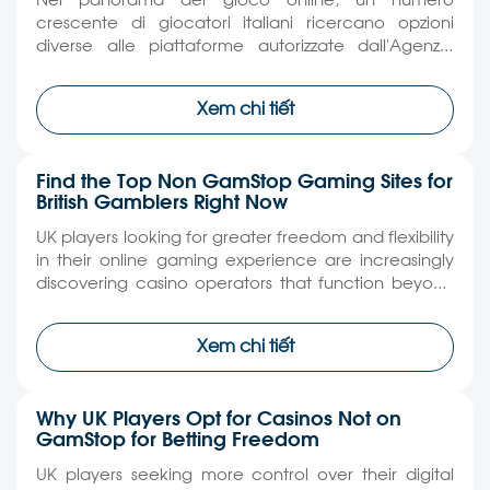
crescente di giocatori italiani ricercano opzioni
diverse alle piattaforme autorizzate dall’Agenzia
delle Dogane e dei Monopoli. Questa guida
esaustiva ti aiuterà a identificare le caratteristiche
Xem chi tiết
essenziali delle piattaforme di gioco internazionali
affidabili, analizzando le licenze riconosciute a scala
globale, i sistemi di controllo l’autenticità delle
Find the Top Non GamStop Gaming Sites for
certificazioni e i […]
British Gamblers Right Now
UK players looking for greater freedom and flexibility
in their online gaming experience are increasingly
discovering casino operators that function beyond
the GamStop self-exclusion scheme. These non-
GamStop casino sites provide unlimited gameplay,
Xem chi tiết
diverse payment methods, and frequently better
bonuses than their GamStop-regulated competitors,
making them an appealing option for conscientious
Why UK Players Opt for Casinos Not on
gamblers who want more control […]
GamStop for Betting Freedom
UK players seeking more control over their digital