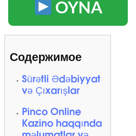
OYNA
Содержимое
Sürətli Ədəbiyyat
və Çıxarışlar
Pinco Online
Kazino haqqında
məlumatlar və