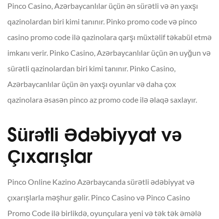
Pinco Casino, Azərbaycanlılar üçün ən sürətli və ən yaxşı
qazinolardan biri kimi tanınır. Pinko promo code və pinco
casino promo code ilə qazinolara qarşı müxtəlif təkabül etmə
imkanı verir. Pinko Casino, Azərbaycanlılar üçün ən uyğun və
sürətli qazinolardan biri kimi tanınır. Pinko Casino,
Azərbaycanlılar üçün ən yaxşı oyunlar və daha çox
qazinolara əsasən pinco az promo code ilə əlaqə saxlayır.
Sürətli Ədəbiyyat və
Çıxarışlar
Pinco Online Kazino Azərbaycanda sürətli ədəbiyyat və
çıxarışlarla məşhur gəlir. Pinco Casino və Pinco Casino
Promo Code ilə birlikdə, oyunçulara yeni və tək tək əmələ