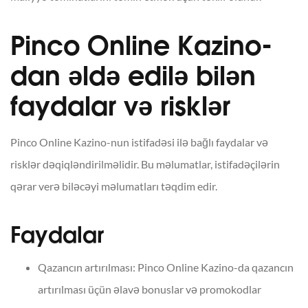
Pinco Online Kazino-
dan əldə edilə bilən
faydalar və risklər
Pinco Online Kazino-nun istifadəsi ilə bağlı faydalar və
risklər dəqiqləndirilməlidir. Bu məlumatlar, istifadəçilərin
qərar verə biləcəyi məlumatları təqdim edir.
Faydalar
Qazancın artırılması: Pinco Online Kazino-da qazancın
artırılması üçün əlavə bonuslar və promokodlar