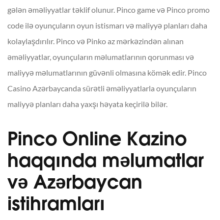
gələn əməliyyatlar təklif olunur. Pinco game və Pinco promo
code ilə oyunçuların oyun istismarı və maliyyə planları daha
kolaylaşdırılır. Pinco və Pinko az mərkəzindən alınan
əməliyyatlar, oyunçuların məlumatlarının qorunması və
maliyyə məlumatlarının güvənli olmasına kömək edir. Pinco
Casino Azərbaycanda sürətli əməliyyatlarla oyunçuların
maliyyə planları daha yaxşı həyata keçirilə bilər.
Pinco Online Kazino
haqqında məlumatlar
və Azərbaycan
istihramları