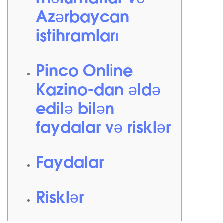
Azərbaycan
istihramları
Pinco Online
Kazino-dan əldə
edilə bilən
faydalar və risklər
Faydalar
Risklər