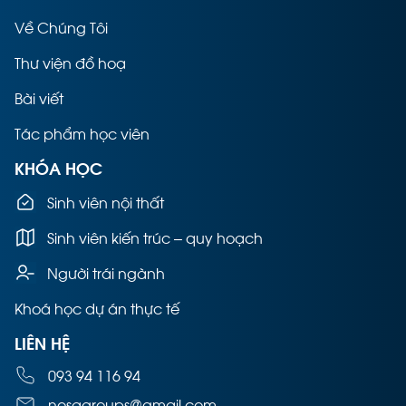
Về Chúng Tôi
Thư viện đồ hoạ
Bài viết
Tác phẩm học viên
KHÓA HỌC
Sinh viên nội thất
Sinh viên kiến trúc – quy hoạch
Người trái ngành
Khoá học dự án thực tế
LIÊN HỆ
093 94 116 94
nesagroups@gmail.com