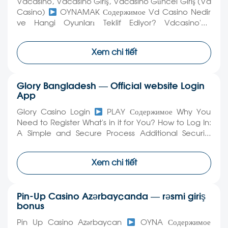
Vdcasino, Vdcasino Giriş, Vdcasino Güncel Giriş (Vd
Casino)
OYNAMAK Содержимое Vd Casino Nedir
ve Hangi Oyunları Teklif Ediyor? Vdcasino’da
Oynanabilecek Oyunlar: Diversifiye Edilmiş Seçimler!
Kasino Oyunları Spor Oyunları Vdcasino mobil giriş
Xem chi tiết
ve güncel giriş yöntemleriyle oyunlarımıza kolay
erişim sağlıyor. Vd Casino giriş sayfasından güvenli ve
hızlı bir şekilde oyunlara katılabilirsiniz. Vdcasino
Glory Bangladesh — Official website Login
sorunsuz giriş deneyimi […]
App
Glory Casino Login
PLAY Содержимое Why You
Need to Register What’s in it for You? How to Log In:
A Simple and Secure Process Additional Security
Measures Common Issues and Troubleshooting Tips
for Glory Casino Online Glory Casino Login Issues Are
Xem chi tiết
you ready to experience the thrill of online gaming
with Glory Casino? With […]
Pin-Up Casino Azərbaycanda — rəsmi giriş
bonus
Pin Up Casino Azərbaycan
OYNA Содержимое