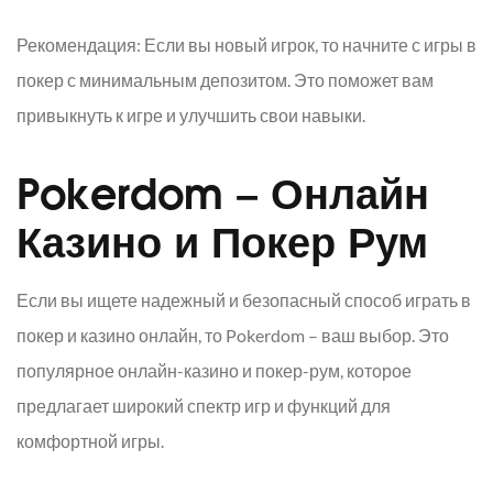
Рекомендация: Если вы новый игрок, то начните с игры в
покер с минимальным депозитом. Это поможет вам
привыкнуть к игре и улучшить свои навыки.
Pokerdom – Онлайн
Казино и Покер Рум
Если вы ищете надежный и безопасный способ играть в
покер и казино онлайн, то Pokerdom – ваш выбор. Это
популярное онлайн-казино и покер-рум, которое
предлагает широкий спектр игр и функций для
комфортной игры.