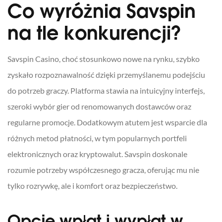
Co wyróżnia Savspin
na tle konkurencji?
Savspin Casino, choć stosunkowo nowe na rynku, szybko
zyskało rozpoznawalność dzięki przemyślanemu podejściu
do potrzeb graczy. Platforma stawia na intuicyjny interfejs,
szeroki wybór gier od renomowanych dostawców oraz
regularne promocje. Dodatkowym atutem jest wsparcie dla
różnych metod płatności, w tym popularnych portfeli
elektronicznych oraz kryptowalut. Savspin doskonale
rozumie potrzeby współczesnego gracza, oferując mu nie
tylko rozrywkę, ale i komfort oraz bezpieczeństwo.
Opcje wpłat i wypłat w