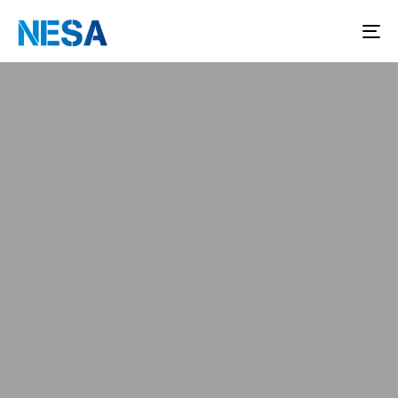
To
na