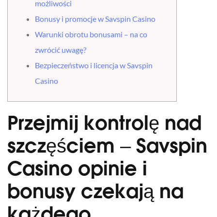
możliwości
Bonusy i promocje w Savspin Casino
Warunki obrotu bonusami – na co
zwrócić uwagę?
Bezpieczeństwo i licencja w Savspin
Casino
Przejmij kontrolę nad
szczęściem – Savspin
Casino opinie i
bonusy czekają na
każdego