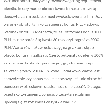
Warunek obrotu, nazywany również wagering requirement,
określa, ile razy musisz obrócić kwotą bonusu lub kwotą
depozytu, zanim będziesz mógł wypłacić wygrane. Im niższy
warunek obrotu, tym korzystniejszy bonus. Przykładowo,
warunek obrotu 30x oznacza, że jeśli otrzymasz bonus 100
PLN, musisz obrócić tą kwotą 30 razy, czyli zagrać za 3000
PLN. Warto również zwrócić uwagę na gry, które się do
obrotu bonusami zaliczają. Często automaty do gier w 100%
zaliczają się do obrotu, podczas gdy gry stołowe mogą
zaliczać się tylko w 10% lub wcale. Dodatkowo, ważne jest
sprawdzenie, czy bonus ma limit czasowy. Jeśli nie obróciłeś
bonusem w określonym czasie, może on przepaść. Dlatego,
przed skorzystaniem z bonusu, przeczytaj regulamin i
upewnij się, że rozumiesz wszystkie warunki.