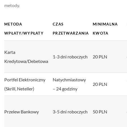
metody.
METODA
CZAS
MINIMALNA
WPŁATY/WYPŁATY
PRZETWARZANIA
KWOTA
Karta
1-3 dni roboczych
20 PLN
Kredytowa/Debetowa
Portfel Elektroniczny
Natychmiastowy
20 PLN
(Skrill, Neteller)
– 24 godziny
Przelew Bankowy
3-5 dni roboczych
50 PLN