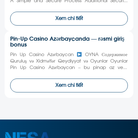
A Simple and Secure Process Additional Security
Measures Common Issues and Troubleshooting Tips
for Glory Casino Online Glory Casino Login Issues Are
Xem chi tiết
you ready to experience the thrill of online gaming
with Glory Casino? With […]
Pin-Up Casino Azərbaycanda — rəsmi giriş
bonus
Pin Up Casino Azərbaycan
OYNA Содержимое
Quruluş və Xidmətlər Qeydiyyat və Oyunlar Oyunlar
Pin Up Casino Azərbaycan – bu pinap az veb-
saytindən istifadə edilən, pin up casino adlı
milyonlarla məşhur qız qız qız qız qız qız qız qız qız qız
Xem chi tiết
qız qız qız qız qız qız qız qız qız qız qız qız qız qız […]