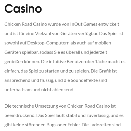
Casino
Chicken Road Casino wurde von InOut Games entwickelt
und ist für eine Vielzahl von Geräten verfügbar. Das Spiel ist
sowohl auf Desktop-Computern als auch auf mobilen
Geräten spielbar, sodass Sie es überall und jederzeit
genießen können. Die intuitive Benutzeroberfläche macht es
einfach, das Spiel zu starten und zu spielen. Die Grafik ist
ansprechend und flüssig, und die Soundeffekte sind
unterhaltsam und nicht ablenkend.
Die technische Umsetzung von Chicken Road Casino ist
beeindruckend. Das Spiel läuft stabil und zuverlässig, und es
gibt keine störenden Bugs oder Fehler. Die Ladezeiten sind