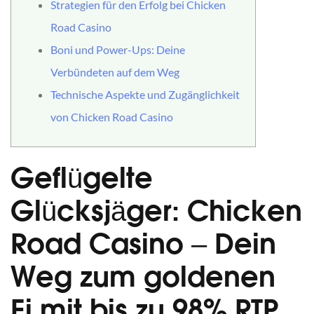
Strategien für den Erfolg bei Chicken
Road Casino
Boni und Power-Ups: Deine
Verbündeten auf dem Weg
Technische Aspekte und Zugänglichkeit
von Chicken Road Casino
Geflügelte
Glücksjäger: Chicken
Road Casino – Dein
Weg zum goldenen
Ei mit bis zu 98% RTP