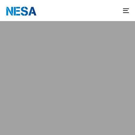
To
na