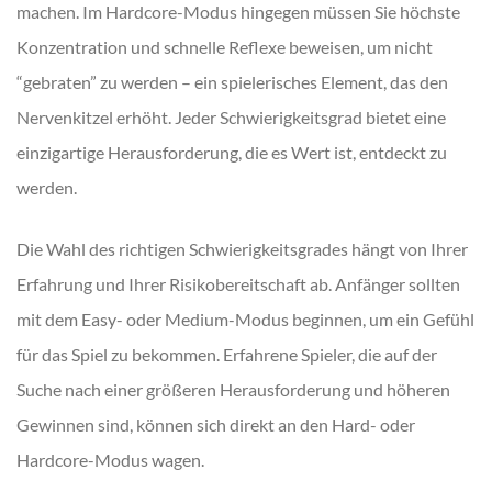
machen. Im Hardcore-Modus hingegen müssen Sie höchste
Konzentration und schnelle Reflexe beweisen, um nicht
“gebraten” zu werden – ein spielerisches Element, das den
Nervenkitzel erhöht. Jeder Schwierigkeitsgrad bietet eine
einzigartige Herausforderung, die es Wert ist, entdeckt zu
werden.
Die Wahl des richtigen Schwierigkeitsgrades hängt von Ihrer
Erfahrung und Ihrer Risikobereitschaft ab. Anfänger sollten
mit dem Easy- oder Medium-Modus beginnen, um ein Gefühl
für das Spiel zu bekommen. Erfahrene Spieler, die auf der
Suche nach einer größeren Herausforderung und höheren
Gewinnen sind, können sich direkt an den Hard- oder
Hardcore-Modus wagen.