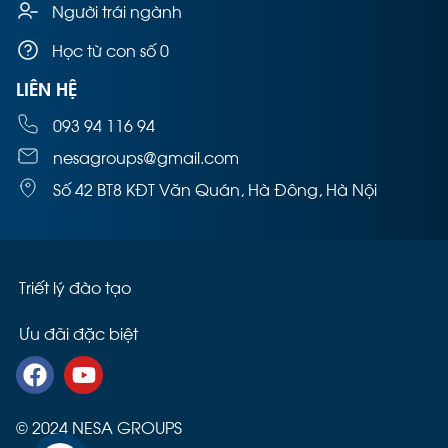
Người trái ngành
Học từ con số 0
LIÊN HỆ
093 94 116 94
nesagroups@gmail.com
Số 42 BT8 KĐT Văn Quán, Hà Đông, Hà Nội
Triết lý đào tạo
Ưu đãi đặc biệt
© 2024 NESA GROUPS