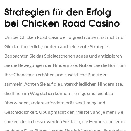
Strategien für den Erfolg
bei Chicken Road Casino
Um bei Chicken Road Casino erfolgreich zu sein, ist nicht nur
Glück erforderlich, sondern auch eine gute Strategie.
Beobachten Sie das Spielgeschehen genau und antizipieren
Sie die Bewegungen der Hindernisse. Nutzen Sie die Boni, um
Ihre Chancen zu erhöhen und zusätzliche Punkte zu
sammeln. Achten Sie auf die unterschiedlichen Hindernisse,
die Ihnen im Weg stehen können – einige sind leicht zu
überwinden, andere erfordern präzises Timing und
Geschicklichkeit. Übung macht den Meister, und je mehr Sie
spielen, desto besser werden Sie darin, die Henne sicher zum
goldenen Ei zu führen. Lernen Sie die Muster der Hindernisse