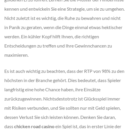
kennen und entwickeln Sie eine Strategie, um sie zu umgehen.
Nicht zuletzt ist es wichtig, die Ruhe zu bewahren und nicht
in Panik zu geraten, wenn die Dinge einmal etwas hektischer
werden. Ein kühler Kopf hilft Ihnen, die richtigen
Entscheidungen zu treffen und Ihre Gewinnchancen zu
maximieren.
Es ist auch wichtig zu beachten, dass der RTP von 98% zu den
höchsten in der Branche gehört. Dies bedeutet, dass Spieler
langfristig eine hohe Chance haben, ihre Einsätze
zurückzugewinnen. Nichtsdestotrotz ist Glücksspiel immer
mit Risiken verbunden, und Sie sollten nur mit Geld spielen,
dessen Verlust Sie sich leisten können. Denken Sie daran,
dass
chicken road casino
ein Spiel ist, das in erster Linie der