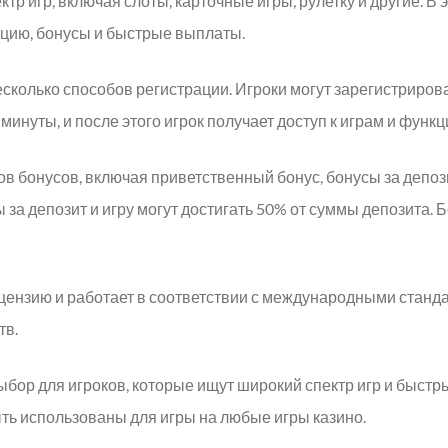
ктр игр, включая слоты, карточные игры, рулетку и другие. 
ацию, бонусы и быстрые выплаты.
несколько способов регистрации. Игроки могут зарегистриро
инуты, и после этого игрок получает доступ к играм и функц
ов бонусов, включая приветственный бонус, бонусы за депоз
ы за депозит и игру могут достигать 50% от суммы депозита.
цензию и работает в соответствии с международными станда
тв.
 выбор для игроков, которые ищут широкий спектр игр и быс
ть использованы для игры на любые игры казино.