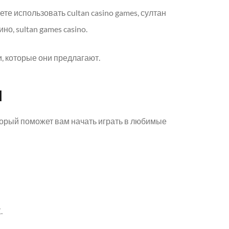
те использовать сultan casino games, султан
но, sultan games casino.
, которые они предлагают.
ы
оторый поможет вам начать играть в любимые
.