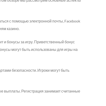
В этом обзоре мы рассмотрим основные аспекты
ваться с помощью электронной почты, Facebook
иям казино.
ит и бонусы за игру. Приветственный бонус
 Бонусы могут быть использованы для игры на
ртами безопасности. Игроки могут быть
трые выплаты. Регистрация занимает считанные