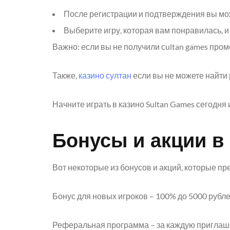
После регистрации и подтверждения вы мож
Выберите игру, которая вам понравилась, и 
Важно: если вы не получили сultan games пром
Также,
казино султан
если вы не можете найти 
Начните играть в казино Sultan Games сегодня
Бонусы и акции в
Вот некоторые из бонусов и акций, которые пре
Бонус для новых игроков – 100% до 5000 рубле
Реферальная программа – за каждую приглашен