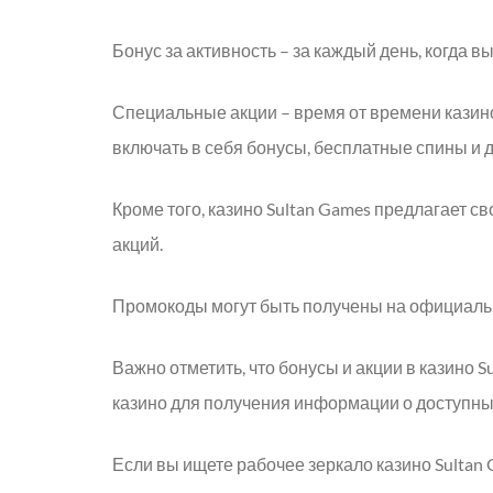
Бонус за активность – за каждый день, когда в
Специальные акции – время от времени казино
включать в себя бонусы, бесплатные спины и д
Кроме того, казино Sultan Games предлагает 
акций.
Промокоды могут быть получены на официальн
Важно отметить, что бонусы и акции в казино
казино для получения информации о доступных
Если вы ищете рабочее зеркало казино Sultan G