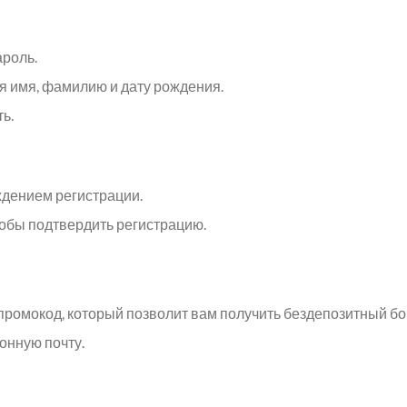
ароль.
 имя, фамилию и дату рождения.
ь.
ждением регистрации.
тобы подтвердить регистрацию.
промокод, который позволит вам получить бездепозитный бо
онную почту.