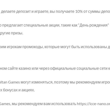
ы делаете депозит и играете, вы получаете 10% от суммы депо
 предлагает специальные акции, такие как “День рождения” 
ругие призы.
своим игрокам промокоды, которые могут быть использованы
ом сайте казино или через официальные социальные сети к
 Sultan Games могут изменяться, поэтому мы рекомендуем иг
 бонусах и акциях.
ames, мы рекомендуем вам использовать https://icce-nano.or