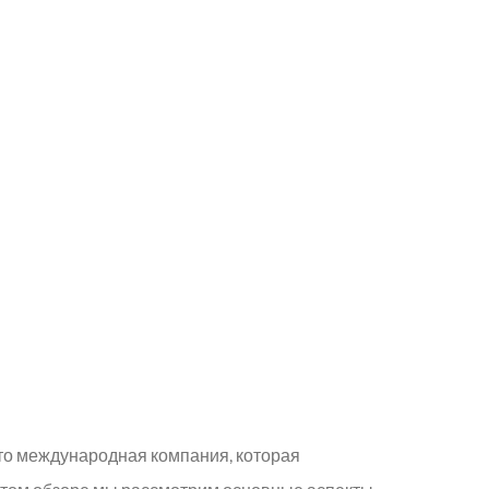
то международная компания, которая