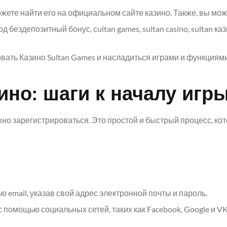
жете найти его на официальном сайте казино. Также, вы може
бездепозитный бонус, сultan games, sultan casino, sultan кази
ать Казино Sultan Games и насладиться играми и функциями
ино: шаги к началу игр
ужно зарегистрироваться. Это простой и быстрый процесс, к
 email, указав свой адрес электронной почты и пароль.
 помощью социальных сетей, таких как Facebook, Google и VK