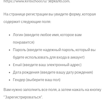
https://www.kir6school.ru/ зеркало.com.
На странице регистрации вы увидите форму, которая
содержит следующие поля:
Логин (введите любое имя, которое вам
понравится)
Пароль (введите надежный пароль, который вы
будете использовать для входа в аккаунт)
Email (введите ваш электронный адрес)
Дата рождения (введите вашу дату рождения)
Гендер (выберите ваш пол)
Вам нужно заполнить все поля, а затем нажать на кнопку
“Зарегистрироваться”.