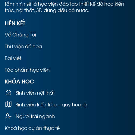
tầm nhìn sẽ là học viện đào tạo thiết kế đồ hoạ kiến
trúc, nội thất, 3D đứng đầu cả nước.
LIÊN KẾT
Về Chúng Tôi
Thư viện đồ hoạ
Bài viết
Tác phẩm học viên
KHÓA HỌC
Sinh viên nội thất
Sinh viên kiến trúc – quy hoạch
Người trái ngành
Khoá học dự án thực tế