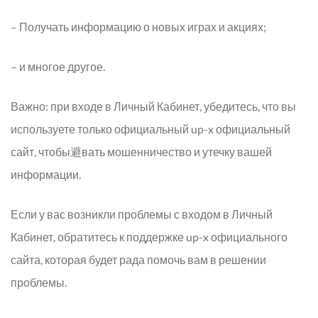
– Получать информацию о новых играх и акциях;
– и многое другое.
Важно: при входе в Личный Кабинет, убедитесь, что вы
используете только официальный up-x официальный
сайт, чтобы避вать мошенничество и утечку вашей
информации.
Если у вас возникли проблемы с входом в Личный
Кабинет, обратитесь к поддержке up-x официального
сайта, которая будет рада помочь вам в решении
проблемы.