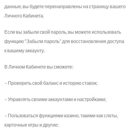
данные, вы будете перенаправлены на страницу вашего
Личного Кабинета.
Если вы забыли свой пароль, вы можете использовать
функцию “Забыли пароль” для восстановления доступа
к вашему аккаунту.
В Личном Кабинете вы сможете:
– Проверить свой баланс и историю ставок;
– Управлять своими аккаунтами и настройками;
– Пользоваться функциями казино, такими как слоты,
карточные игры и другие;