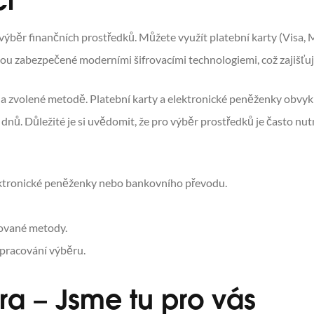
výběr finančních prostředků. Můžete využít platební karty (Visa, M
sou zabezpečené moderními šifrovacími technologiemi, což zajišťu
 na zvolené metodě. Platební karty a elektronické peněženky obvykl
ů. Důležité je si uvědomit, že pro výběr prostředků je často nut
lektronické peněženky nebo bankovního převodu.
rované metody.
zpracování výběru.
a – Jsme tu pro vás