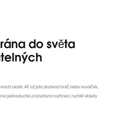
brána do světa
telných
ovních sázek. Ať už jste zkušený hráč nebo nováček,
me jednoduché a intuitivní rozhraní, rychlé vklady