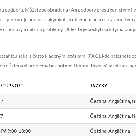
ou podporu. Můžete se obrátit na tým podpory prostřednictvím live
dnu a poskytuje pomoc s jakýmkoli problémem nebo dotazem. Tým p
rem, bonusy a dalšími problémy. Důležité je poskytnout týmu podp
zsáhlou sekci s často kladenými otázkami (FAQ), kde naleznete od
moc s některými problémy bez nutnosti kontaktovat zákaznickou po
STUPNOST
JAZYKY
/7
Čeština, Angličtina, 
/7
Čeština, Angličtina, 
-Pá 9:00-18:00
Čeština, Angličtina