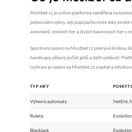
Mostbet cz je online platforma zaměřená na kasino
potenciální výhry. Její popularita roste díky širo
automatů, stolních her a živých kasinových her s re
Sportovní sázení na Mostbet cz pokrývá širokou šká
handicapy, přesný počet gólů a další události. Pla
rozhraní je sázení na Mostbet cz snadné a intuitivní
TYP HRY
POSKYT
Výherní automaty
NetEnt, 
Ruleta
Evolutio
Blackjack
Evolutio