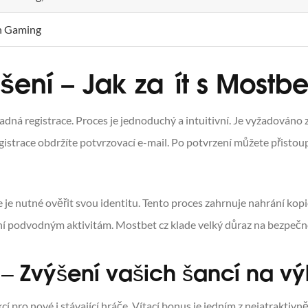
n Gaming
šení – Jak začít s Mostbe
adná registrace. Proces je jednoduchý a intuitivní. Je vyžadováno 
istrace obdržíte potvrzovací e-mail. Po potvrzení můžete přistoupit
ze je nutné ověřit svou identitu. Tento proces zahrnuje nahrání ko
í podvodným aktivitám. Mostbet cz klade velký důraz na bezpečn
 Zvýšení vašich šancí na vý
 pro nové i stávající hráče. Vítací bonus je jedním z nejatraktivn