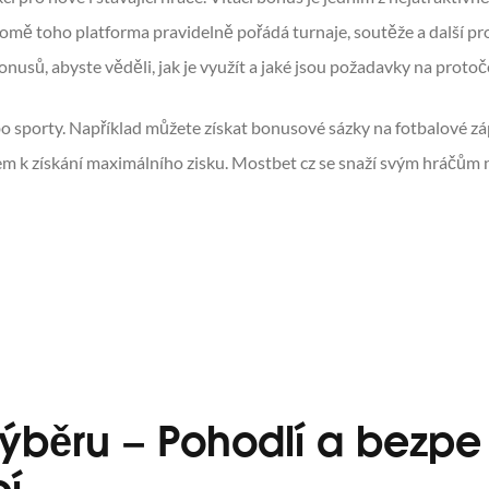
omě toho platforma pravidelně pořádá turnaje, soutěže a další pr
onusů, abyste věděli, jak je využít a jaké jsou požadavky na protoč
bo sporty. Například můžete získat bonusové sázky na fotbalové z
em k získání maximálního zisku. Mostbet cz se snaží svým hráčům n
ýběru – Pohodlí a bezpe
cí