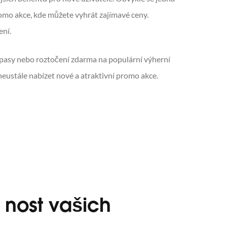
omo akce, kde můžete vyhrát zajímavé ceny.
ení.
ápasy nebo roztočení zdarma na populární výherní
eustále nabízet nové a atraktivní promo akce.
čnost vašich