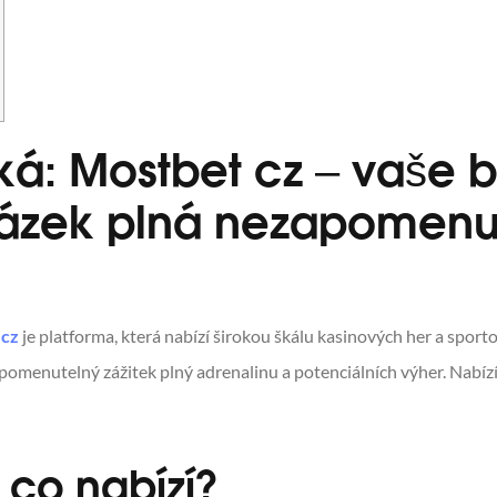
eká: Mostbet cz – vaše 
sázek plná nezapomenu
 cz
je platforma, která nabízí širokou škálu kasinových her a sport
apomenutelný zážitek plný adrenalinu a potenciálních výher. Nabízí
 co nabízí?